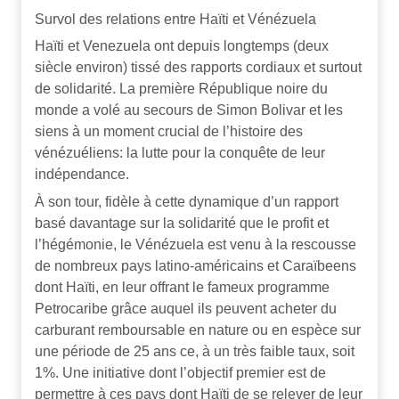
Survol des relations entre Haïti et Vénézuela
Haïti et Venezuela ont depuis longtemps (deux
siècle environ) tissé des rapports cordiaux et surtout
de solidarité. La première République noire du
monde a volé au secours de Simon Bolivar et les
siens à un moment crucial de l’histoire des
vénézuéliens: la lutte pour la conquête de leur
indépendance.
À son tour, fidèle à cette dynamique d’un rapport
basé davantage sur la solidarité que le profit et
l’hégémonie, le Vénézuela est venu à la rescousse
de nombreux pays latino-américains et Caraïbeens
dont Haïti, en leur offrant le fameux programme
Petrocaribe grâce auquel ils peuvent acheter du
carburant remboursable en nature ou en espèce sur
une période de 25 ans ce, à un très faible taux, soit
1%. Une initiative dont l’objectif premier est de
permettre à ces pays dont Haïti de se relever de leur