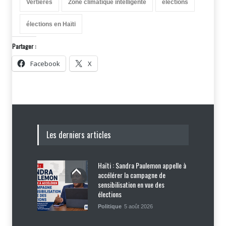
Vertières
Zone climatique intelligente
élections
élections en Haïti
Partager :
Facebook
X
Les derniers articles
Haïti : Sandra Paulemon appelle à
accélérer la campagne de
sensibilisation en vue des
élections
Politique
5 août 2026