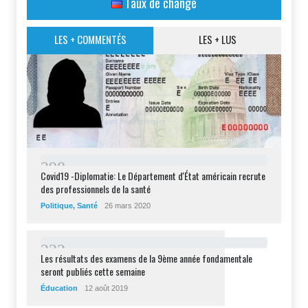
Taux de change
LES + COMMENTÉS
LES + LUS
2
9
8
Covid19 -Diplomatie: Le Département d'État américain recrute
des professionnels de la santé
Politique
,
Santé
26 mars 2020
2
3
2
Les résultats des examens de la 9ème année fondamentale
seront publiés cette semaine
Éducation
12 août 2019