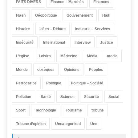
FAITS DIVERS
Finance – Marchés
Finances
Flash
Géopolitique
Gouvernement
Haïti
Histoire
Idées – Débats
Industrie – Services
Insécurité
International
Interview
Justice
L’église
Loisirs
Médecine
Média
media
Monde
obsèques
Opinions
Peoples
Petrocaribe
Politique
Politique – Société
Pollution
Santé
Science
Sécurité
Social
Sport
Technologie
Tourisme
tribune
Tribune d’opinion
Uncategorized
Une