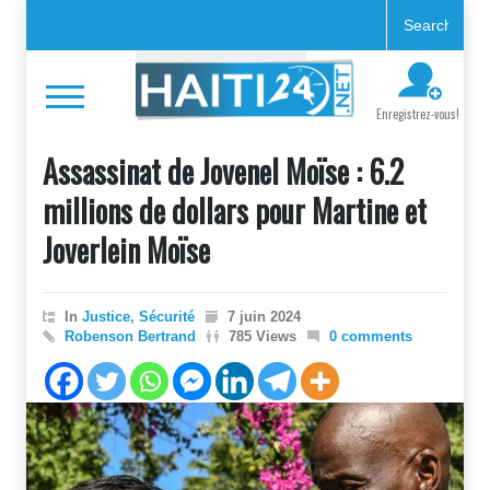
Enregistrez-vous!
Assassinat de Jovenel Moïse : 6.2
millions de dollars pour Martine et
Joverlein Moïse
In
Justice
,
Sécurité
7 juin 2024
Robenson Bertrand
785 Views
0 comments