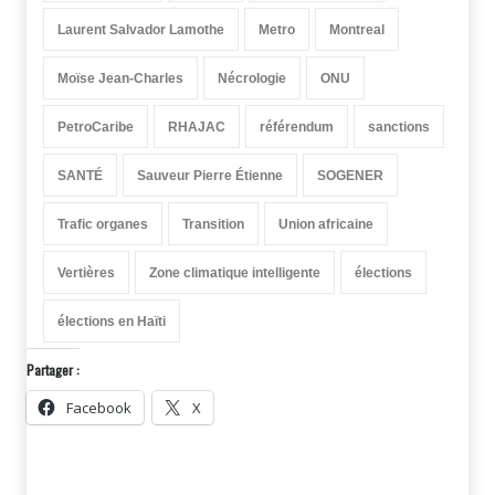
Laurent Salvador Lamothe
Metro
Montreal
Moïse Jean-Charles
Nécrologie
ONU
PetroCaribe
RHAJAC
référendum
sanctions
SANTÉ
Sauveur Pierre Étienne
SOGENER
Trafic organes
Transition
Union africaine
Vertières
Zone climatique intelligente
élections
élections en Haïti
Partager :
Facebook
X