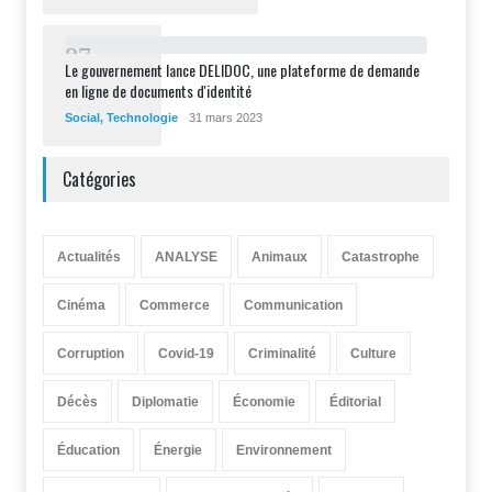
8
7
Le gouvernement lance DELIDOC, une plateforme de demande
en ligne de documents d'identité
Social
,
Technologie
31 mars 2023
Catégories
Actualités
ANALYSE
Animaux
Catastrophe
Cinéma
Commerce
Communication
Corruption
Covid-19
Criminalité
Culture
Décès
Diplomatie
Économie
Éditorial
Éducation
Énergie
Environnement