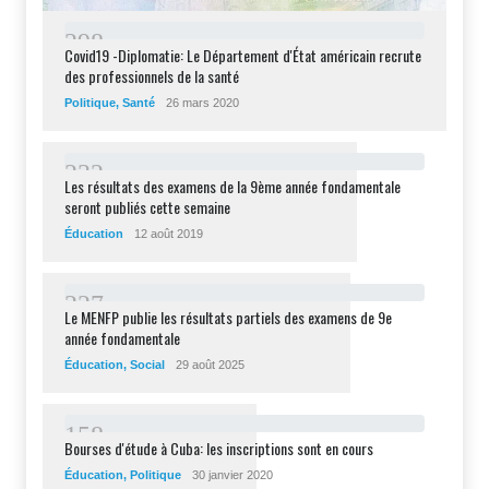
2
9
8
Covid19 -Diplomatie: Le Département d'État américain recrute
des professionnels de la santé
Politique
,
Santé
26 mars 2020
2
3
2
Les résultats des examens de la 9ème année fondamentale
seront publiés cette semaine
Éducation
12 août 2019
2
2
7
Le MENFP publie les résultats partiels des examens de 9e
année fondamentale
Éducation
,
Social
29 août 2025
1
5
8
Bourses d'étude à Cuba: les inscriptions sont en cours
Éducation
,
Politique
30 janvier 2020