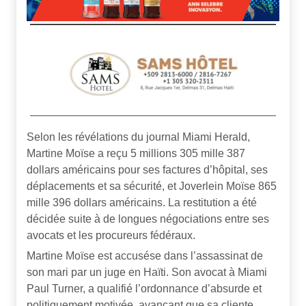
Selon les révélations du journal Miami Herald,
Martine Moïse a reçu 5 millions 305 mille 387
dollars américains pour ses factures d’hôpital, ses
déplacements et sa sécurité, et Joverlein Moïse 865
mille 396 dollars américains. La restitution a été
décidée suite à de longues négociations entre ses
avocats et les procureurs fédéraux.
Martine Moïse est accusése dans l’assassinat de
son mari par un juge en Haïti. Son avocat à Miami
Paul Turner, a qualifié l’ordonnance d’absurde et
politiquement motivée, avançant que sa cliente