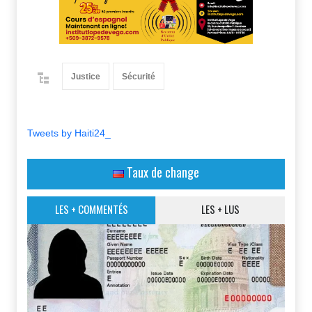
Justice
Sécurité
Tweets by Haiti24_
Taux de change
LES + COMMENTÉS
LES + LUS