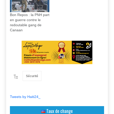
Bon Repos : la PNH part
en guerre contre le
redoutable gang de
Canaan
Sécurité
Tweets by Haiti24_
Taux de change