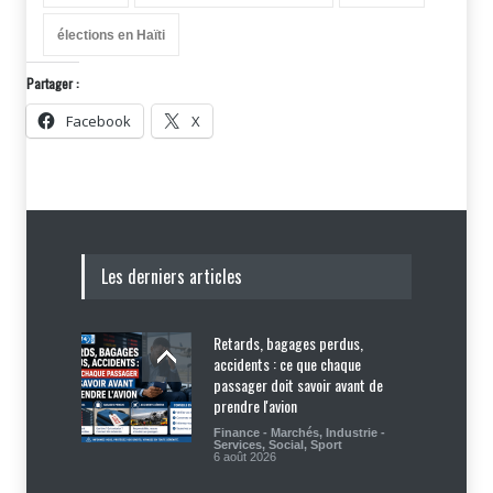
élections en Haïti
Partager :
Facebook
X
Les derniers articles
Retards, bagages perdus,
accidents : ce que chaque
passager doit savoir avant de
prendre l'avion
Finance - Marchés
,
Industrie -
Services
,
Social
,
Sport
6 août 2026