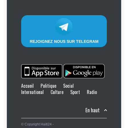
compagnie
Justice
,
Sécurité
5 août 2026
REJOIGNEZ NOUS SUR TELEGRAM
Accueil
Politique
Social
International
Culture
Sport
Radio
En haut
© Copyright Haiti24 -