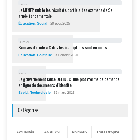
2
2
7
Le MENFP publie les résultats partiels des examens de 9e
année fondamentale
Éducation
,
Social
29 août 2025
1
5
8
Bourses d'étude à Cuba: les inscriptions sont en cours
Éducation
,
Politique
30 janvier 2020
8
7
Le gouvernement lance DELIDOC, une plateforme de demande
en ligne de documents d'identité
Social
,
Technologie
31 mars 2023
Catégories
Actualités
ANALYSE
Animaux
Catastrophe