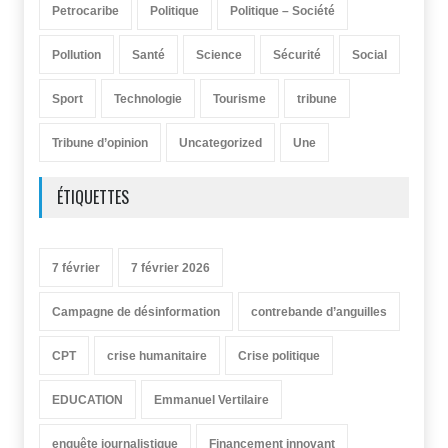
Petrocaribe
Politique
Politique – Société
Pollution
Santé
Science
Sécurité
Social
Sport
Technologie
Tourisme
tribune
Tribune d’opinion
Uncategorized
Une
ÉTIQUETTES
7 février
7 février 2026
Campagne de désinformation
contrebande d’anguilles
CPT
crise humanitaire
Crise politique
EDUCATION
Emmanuel Vertilaire
enquête journalistique
Financement innovant