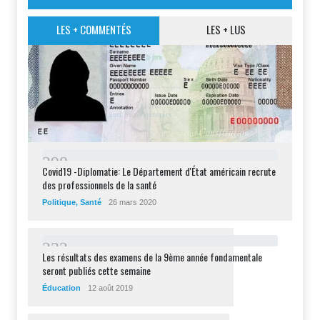
LES + COMMENTÉS
LES + LUS
2
9
8
Covid19 -Diplomatie: Le Département d'État américain recrute
des professionnels de la santé
Politique
,
Santé
26 mars 2020
2
3
2
Les résultats des examens de la 9ème année fondamentale
seront publiés cette semaine
Éducation
12 août 2019