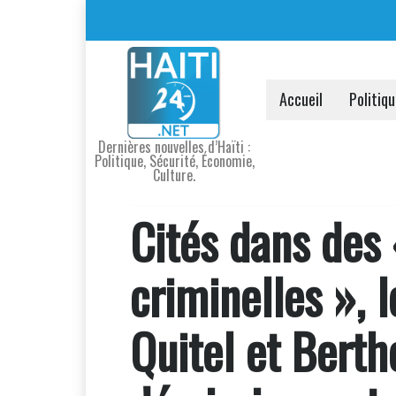
Accueil
Politiq
Dernières nouvelles d’Haïti :
Politique, Sécurité, Économie,
Culture.
Cités dans des 
criminelles », l
Quitel et Bert