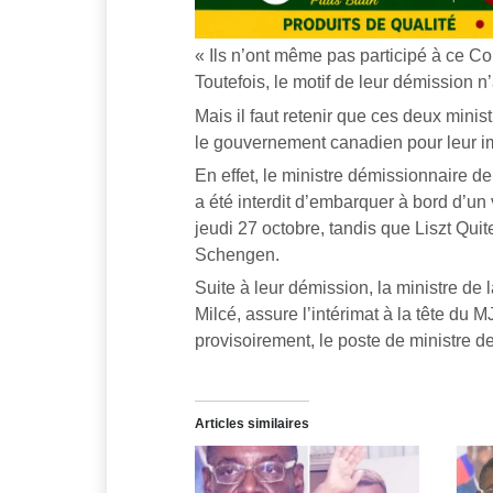
« Ils n’ont même pas participé à ce Co
Toutefois, le motif de leur démission n
Mais il faut retenir que ces deux minis
le gouvernement canadien pour leur im
En effet, le ministre démissionnaire de
a été interdit d’embarquer à bord d’un
jeudi 27 octobre, tandis que Liszt Quit
Schengen.
Suite à leur démission, la ministre de
Milcé, assure l’intérimat à la tête du 
provisoirement, le poste de ministre de l
Articles similaires