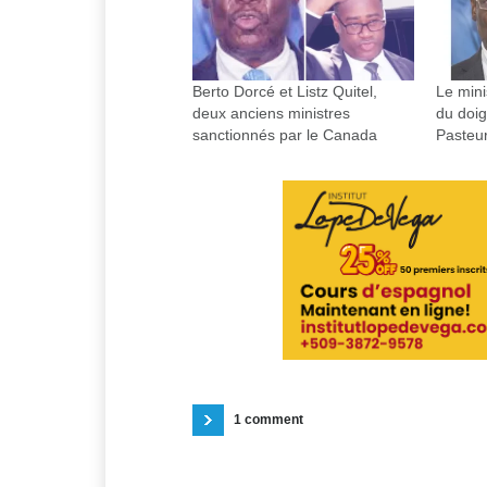
Berto Dorcé et Listz Quitel,
Le mini
deux anciens ministres
du doig
sanctionnés par le Canada
Pasteur
1 comment