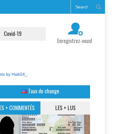
Covid-19
Enregistrez-vous!
ts by Haiti24_
Taux de change
ES + COMMENTÉS
LES + LUS