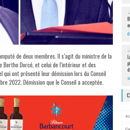
B
e
É
mputé de deux membres. Il s’agit du ministre de la
L
p
e Bertho Dorcé, et celui de l’intérieur et des
d
itel qui ont présenté leur démission lors du Conseil
S
bre 2022. Démission que le Conseil a acceptée.
C
Ac
Ca