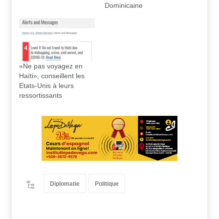
Dominicaine
«Ne pas voyagez en
Haïti», conseillent les
Etats-Unis à leurs
ressortissants
Diplomatie
Politique