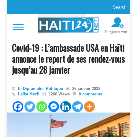
Enregistrez-vous!
Covid-19 : L’ambassade USA en Haïti
annonce le report de ses rendez-vous
jusqu’au 28 janvier
In
Diplomatie
,
Politique
26 janvier 2022
Laïka Mezil
1266 Views
0 comments