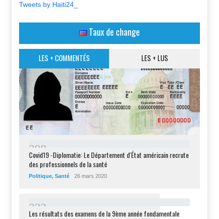
Tweets by Haiti24_
Taux de change
LES + COMMENTÉS
LES + LUS
2
9
8
Covid19 -Diplomatie: Le Département d'État américain recrute
des professionnels de la santé
Politique
,
Santé
26 mars 2020
2
3
2
Les résultats des examens de la 9ème année fondamentale