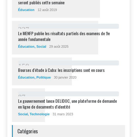
seront publiés cette semaine
Éducation
12 août 2019
2
2
7
Le MENFP publie les résultats partiels des examens de 9e
année fondamentale
Éducation
,
Social
29 août 2025
1
5
8
Bourses d'étude à Cuba: les inscriptions sont en cours
Éducation
,
Politique
30 janvier 2020
8
7
Le gouvernement lance DELIDOC, une plateforme de demande
en ligne de documents d'identité
Social
,
Technologie
31 mars 2023
Catégories