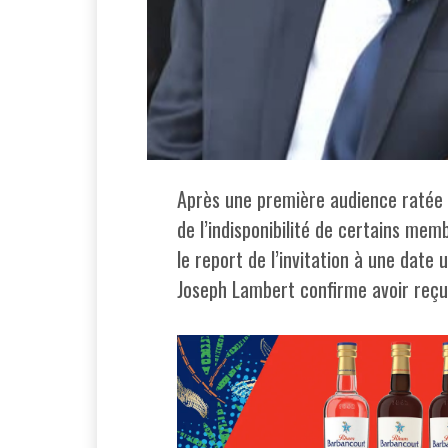
Après une première audience ratée e
de l’indisponibilité de certains me
le report de l’invitation à une date
Joseph Lambert confirme avoir reçu 