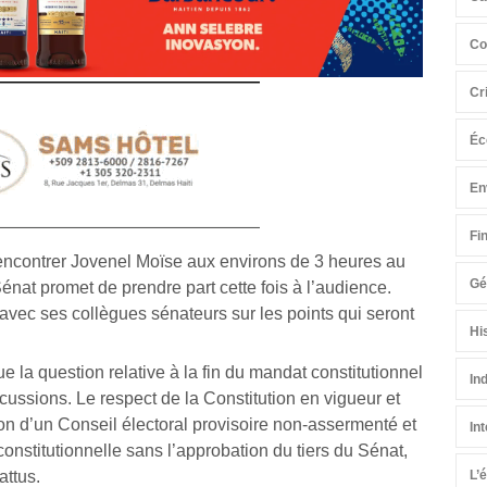
Co
Cr
Éc
En
Fi
 rencontrer Jovenel Moïse aux environs de 3 heures au
Gé
Sénat promet de prendre part cette fois à l’audience.
 avec ses collègues sénateurs sur les points qui seront
Hi
 la question relative à la fin du mandat constitutionnel
In
cussions. Le respect de la Constitution en vigueur et
on d’un Conseil électoral provisoire non-assermenté et
In
constitutionnelle sans l’approbation du tiers du Sénat,
attus.
L’