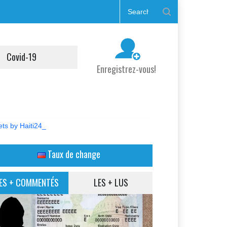
Covid-19
Enregistrez-vous!
ts by Haiti24_
Taux de change
ES + COMMENTÉS
LES + LUS