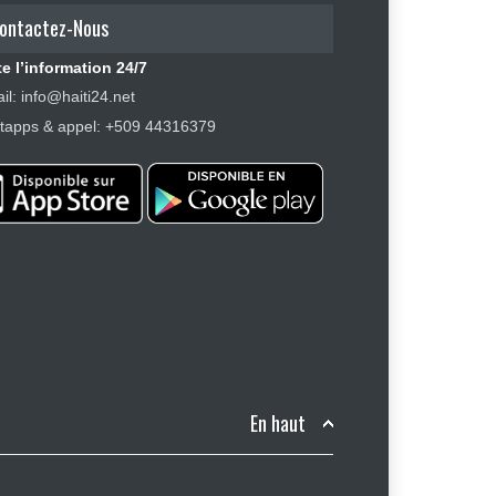
ontactez-Nous
e l’information 24/7
il: info@haiti24.net
apps & appel: +509 44316379
En haut