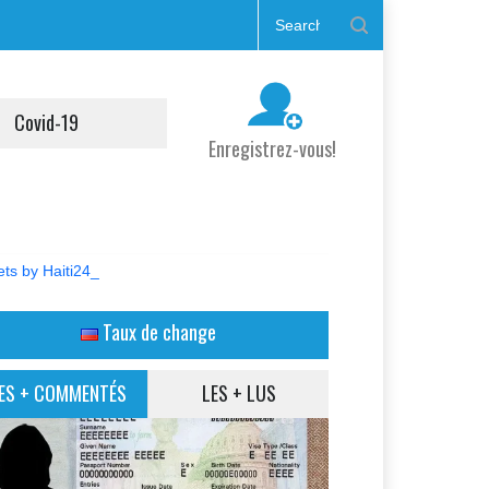
Covid-19
Enregistrez-vous!
ts by Haiti24_
Taux de change
ES + COMMENTÉS
LES + LUS