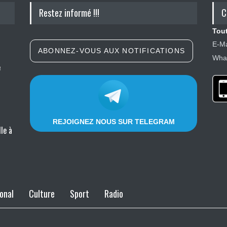
Restez informé !!!
C
Tout
E-Ma
ABONNEZ-VOUS AUX NOTIFICATIONS
What
e
REJOIGNEZ NOUS SUR TELEGRAM
le à
onal
Culture
Sport
Radio