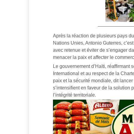
Après la réaction de plusieurs pays du
Nations Unies, Antonio Guterres, c’est 
avec retenue et éviter de s’engager da
menacer la paix et affecter le commer
Le gouvernement d’Haïti, réaffirmant 
International et au respect de la Char
paix et la sécurité mondiale, dit lance
s’intensifient en faveur de la solution 
l’intégrité territoriale.