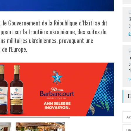
B
, le Gouvernement de la République d’Haïti se dit
e
ppant sur la frontière ukrainienne, des suites de
É
ions militaires ukrainiennes, provoquant une
 de l’Europe.
L
p
d
S
C
Ac
Ca