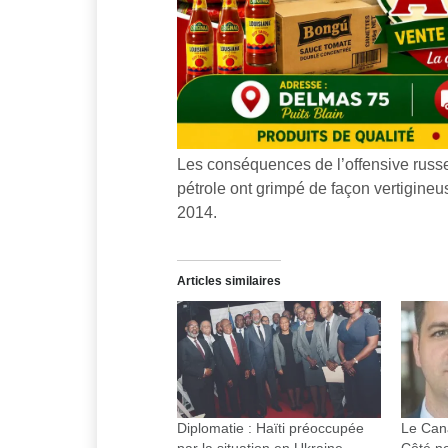
Les conséquences de l’offensive russe n
pétrole ont grimpé de façon vertigineus
2014.
Articles similaires
Diplomatie : Haïti préoccupée
Le Can