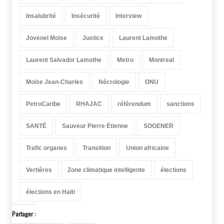
Insalubrité
Insécurité
Interview
Jovenel Moïse
Justice
Laurent Lamothe
Laurent Salvador Lamothe
Metro
Montreal
Moïse Jean-Charles
Nécrologie
ONU
PetroCaribe
RHAJAC
référendum
sanctions
SANTÉ
Sauveur Pierre Étienne
SOGENER
Trafic organes
Transition
Union africaine
Vertières
Zone climatique intelligente
élections
élections en Haïti
Partager :