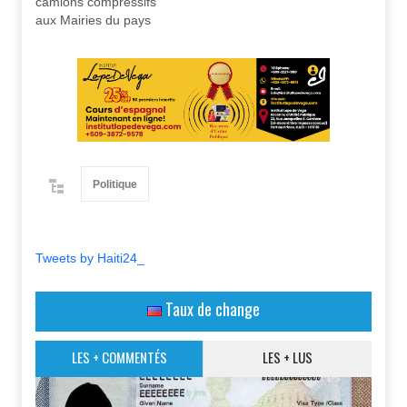
camions compressifs
aux Mairies du pays
Politique
Tweets by Haiti24_
Taux de change
LES + COMMENTÉS
LES + LUS