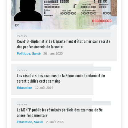
2
9
8
Covid19 -Diplomatie: Le Département d'État américain recrute
des professionnels de la santé
Politique
,
Santé
26 mars 2020
2
3
2
Les résultats des examens de la 9ème année fondamentale
seront publiés cette semaine
Éducation
12 août 2019
2
2
7
Le MENFP publie les résultats partiels des examens de 9e
année fondamentale
Éducation
,
Social
29 août 2025