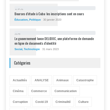
1
5
8
Bourses d'étude à Cuba: les inscriptions sont en cours
Éducation
,
Politique
30 janvier 2020
8
7
Le gouvernement lance DELIDOC, une plateforme de demande
en ligne de documents d'identité
Social
,
Technologie
31 mars 2023
Catégories
Actualités
ANALYSE
Animaux
Catastrophe
Cinéma
Commerce
Communication
Corruption
Covid-19
Criminalité
Culture