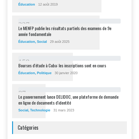
Éducation
12 août 2019
2
2
7
Le MENFP publie les résultats partiels des examens de 9e
année fondamentale
Éducation
,
Social
29 août 2025
1
5
8
Bourses d'étude à Cuba: les inscriptions sont en cours
Éducation
,
Politique
30 janvier 2020
8
7
Le gouvernement lance DELIDOC, une plateforme de demande
en ligne de documents d'identité
Social
,
Technologie
31 mars 2023
Catégories