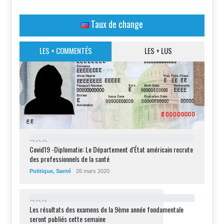
Taux de change
LES + COMMENTÉS
LES + LUS
2
9
8
Covid19 -Diplomatie: Le Département d'État américain recrute
des professionnels de la santé
Politique
,
Santé
26 mars 2020
2
3
2
Les résultats des examens de la 9ème année fondamentale
seront publiés cette semaine