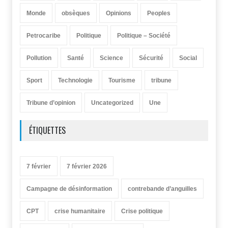
Monde
obsèques
Opinions
Peoples
Petrocaribe
Politique
Politique – Société
Pollution
Santé
Science
Sécurité
Social
Sport
Technologie
Tourisme
tribune
Tribune d’opinion
Uncategorized
Une
ÉTIQUETTES
7 février
7 février 2026
Campagne de désinformation
contrebande d’anguilles
CPT
crise humanitaire
Crise politique