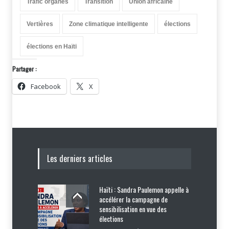
Trafic organes
Transition
Union africaine
Vertières
Zone climatique intelligente
élections
élections en Haïti
Partager :
Facebook
X
Les derniers articles
Haïti : Sandra Paulemon appelle à
accélérer la campagne de
sensibilisation en vue des
élections