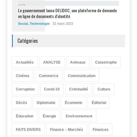
8
7
Le gouvernement lance DELIDOC, une plateforme de demande
en ligne de documents d'identité
Social
,
Technologie
31 mars 2023
Catégories
Actualités
ANALYSE
Animaux
Catastrophe
Cinéma
Commerce
Communication
Corruption
Covid-19
Criminalité
Culture
Décès
Diplomatie
Économie
Éditorial
Éducation
Énergie
Environnement
FAITS DIVERS
Finance – Marchés
Finances