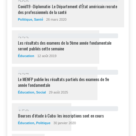
2
9
8
Covid19 -Diplomatie: Le Département d'État américain recrute
des professionnels de la santé
Politique
,
Santé
26 mars 2020
2
3
2
Les résultats des examens de la 9ème année fondamentale
seront publiés cette semaine
Éducation
12 août 2019
2
2
7
Le MENFP publie les résultats partiels des examens de 9e
année fondamentale
Éducation
,
Social
29 août 2025
1
5
8
Bourses d'étude à Cuba: les inscriptions sont en cours
Éducation
,
Politique
30 janvier 2020