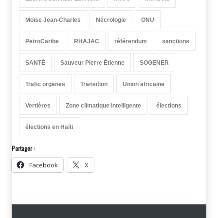
Moïse Jean-Charles
Nécrologie
ONU
PetroCaribe
RHAJAC
référendum
sanctions
SANTÉ
Sauveur Pierre Étienne
SOGENER
Trafic organes
Transition
Union africaine
Vertières
Zone climatique intelligente
élections
élections en Haïti
Partager :
Facebook
X