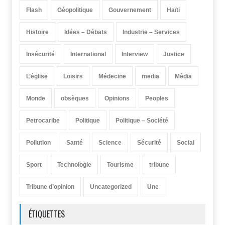
Flash
Géopolitique
Gouvernement
Haïti
Histoire
Idées – Débats
Industrie – Services
Insécurité
International
Interview
Justice
L’église
Loisirs
Médecine
media
Média
Monde
obsèques
Opinions
Peoples
Petrocaribe
Politique
Politique – Société
Pollution
Santé
Science
Sécurité
Social
Sport
Technologie
Tourisme
tribune
Tribune d’opinion
Uncategorized
Une
ÉTIQUETTES