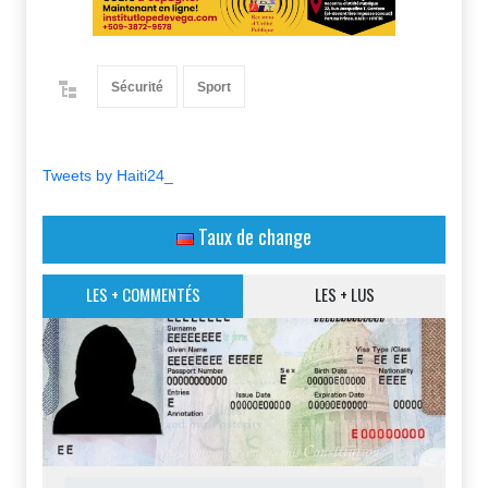
Sécurité
Sport
Tweets by Haiti24_
Taux de change
LES + COMMENTÉS
LES + LUS