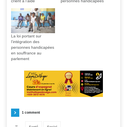
crient à l’aide
personnes handicapées
La loi portant sur
l’intégration des
personnes handicapées
en souffrance au
parlement
1 comment
Santé
Social