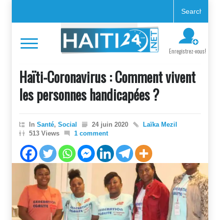
Enregistrez-vous!
Haïti-Coronavirus : Comment vivent
les personnes handicapées ?
In
Santé
,
Social
24 juin 2020
Laïka Mezil
513 Views
1 comment