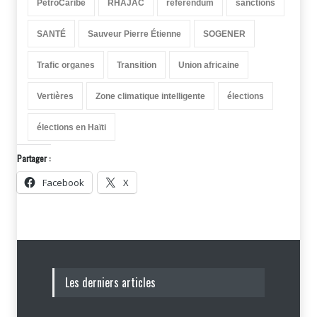
PetroCaribe
RHAJAC
référendum
sanctions
SANTÉ
Sauveur Pierre Étienne
SOGENER
Trafic organes
Transition
Union africaine
Vertières
Zone climatique intelligente
élections
élections en Haïti
Partager :
Facebook
X
Les derniers articles