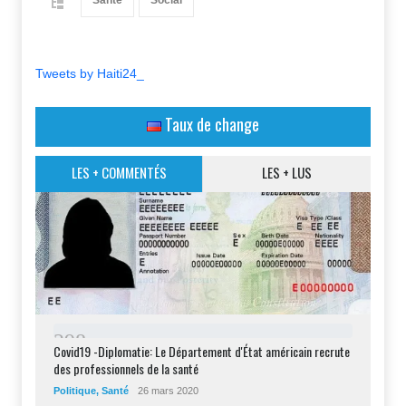
Tweets by Haiti24_
Taux de change
LES + COMMENTÉS
LES + LUS
2
9
8
Covid19 -Diplomatie: Le Département d'État américain recrute
des professionnels de la santé
Politique
,
Santé
26 mars 2020