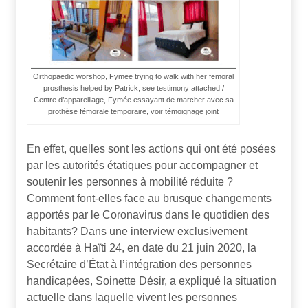
Orthopaedic worshop, Fymee trying to walk with her femoral
prosthesis helped by Patrick, see testimony attached /
Centre d’appareillage, Fymée essayant de marcher avec sa
prothèse fémorale temporaire, voir témoignage joint
En effet, quelles sont les actions qui ont été posées
par les autorités étatiques pour accompagner et
soutenir les personnes à mobilité réduite ?
Comment font-elles face au brusque changements
apportés par le Coronavirus dans le quotidien des
habitants? Dans une interview exclusivement
accordée à Haïti 24, en date du 21 juin 2020, la
Secrétaire d’État à l’intégration des personnes
handicapées, Soinette Désir, a expliqué la situation
actuelle dans laquelle vivent les personnes