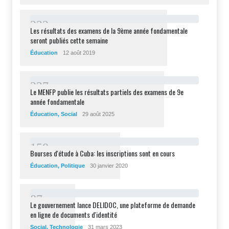
2
3
2
Les résultats des examens de la 9ème année fondamentale
seront publiés cette semaine
Éducation
12 août 2019
2
2
7
Le MENFP publie les résultats partiels des examens de 9e
année fondamentale
Éducation
,
Social
29 août 2025
1
5
8
Bourses d'étude à Cuba: les inscriptions sont en cours
Éducation
,
Politique
30 janvier 2020
8
7
Le gouvernement lance DELIDOC, une plateforme de demande
en ligne de documents d'identité
Social
,
Technologie
31 mars 2023