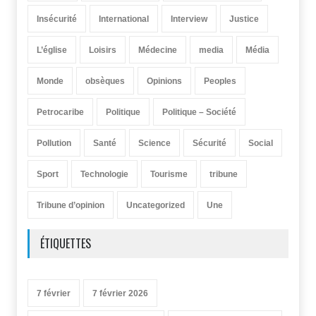
Insécurité
International
Interview
Justice
L’église
Loisirs
Médecine
media
Média
Monde
obsèques
Opinions
Peoples
Petrocaribe
Politique
Politique – Société
Pollution
Santé
Science
Sécurité
Social
Sport
Technologie
Tourisme
tribune
Tribune d’opinion
Uncategorized
Une
ÉTIQUETTES
7 février
7 février 2026