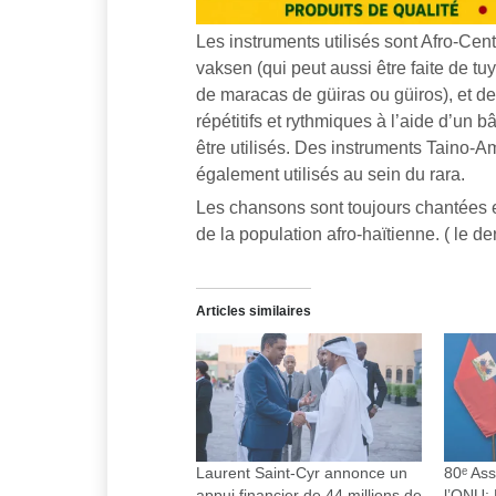
Les instruments utilisés sont Afro-Ce
vaksen (qui peut aussi être faite de 
de maracas de güiras ou güiros), et d
répétitifs et rythmiques à l’aide d’u
être utilisés. Des instruments Taino-
également utilisés au sein du rara.
Les chansons sont toujours chantées en
de la population afro-haïtienne. ( le d
Articles similaires
Laurent Saint-Cyr annonce un
80ᵉ As
appui financier de 44 millions de
l’ONU: 