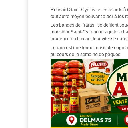
Ronsard Saint-Cyr invite les fêtards à 
tout autre moyen pouvant aider à les r
Les bandes de ‘’raras’’ se défilent sou
monsieur Saint-Cyr encourage les chauf
prudence en limitant leur vitesse dans 
Le rara est une forme musicale origina
au cours de la semaine de pâques.