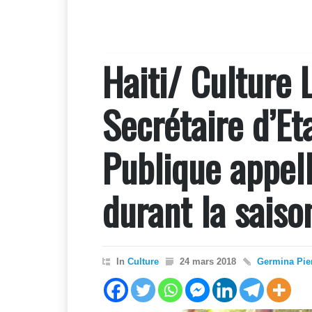
Haiti/ Culture 
Secrétaire d’Et
Publique appell
durant la saison
In
Culture
24 mars 2018
Germina Pie