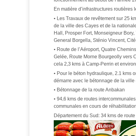
En matière d’infrastructures routières
• Les Travaux de revêtement sur 25 k
de la ville des Cayes et de la nationa
Hall, Prosper Fort, Monseigneur Bory,
General Borgella, Sténio Vincent, Cité 
• Route de l’Aéroport, Quatre Chemin
Gelée, Route Morne Bourgeolly vers Car
cela 2,3 kms à Camp-Perrin et environ
• Pour le béton hydraulique, 2.1 kms o
démarre avec le bétonnage de la ville
• Bétonnage de la route Anbakan
• 94,6 kms de routes intercommunales
communales en cours de réhabilitatio
Département du Sud: 34 kms de route e