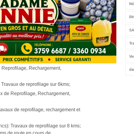
Né
R
S
Tr
Ve
e Reprofilage, Rechargement,
él
 Travaux de reprofilage sur 6kms;
ux de Reprofilage, Rechargement,
Travaux de reprofilage, rechargement et
s): Travaux de reprofilage sur 8 kms;
ms de route en cours de