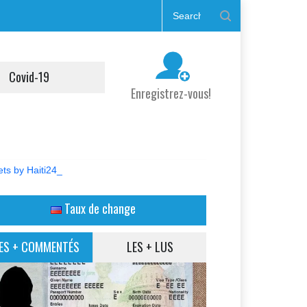
Covid-19
Enregistrez-vous!
ts by Haiti24_
Taux de change
ES + COMMENTÉS
LES + LUS