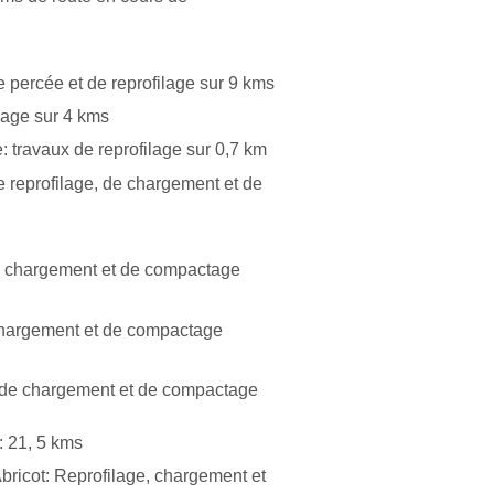
e percée et de reprofilage sur 9 kms
ilage sur 4 kms
 travaux de reprofilage sur 0,7 km
e reprofilage, de chargement et de
de chargement et de compactage
 chargement et de compactage
, de chargement et de compactage
 21, 5 kms
Abricot: Reprofilage, chargement et