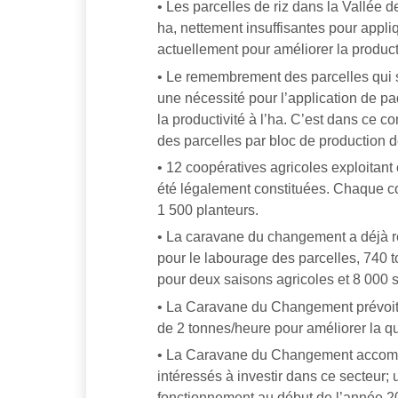
• Les parcelles de riz dans la Vallée 
ha, nettement insuffisantes pour appli
actuellement pour améliorer la producti
• Le remembrement des parcelles qui 
une nécessité pour l’application de p
la productivité à l’ha. C’est dans ce co
des parcelles par bloc de production d
• 12 coopératives agricoles exploita
été légalement constituées. Chaque 
1 500 planteurs.
• La caravane du changement a déjà re
pour le labourage des parcelles, 740
pour deux saisons agricoles et 8 000 
• La Caravane du Changement prévoit u
de 2 tonnes/heure pour améliorer la qu
• La Caravane du Changement accomp
intéressés à investir dans ce secteur;
fonctionnement au début de l’année 2