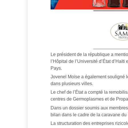
Le président de la république a mentio
l’Hôpital de l’Université d’État d’Haïti
Pays.
Jovenel Moïse a également souligné le
dans plusieurs villes.
Le chef de l’État a compté la remobili
centres de Germoplasmes et de Propag
Dans un dossier soumis aux membres d
bilan dans le cadre de la caravane d
La structuration des entreprises rizico