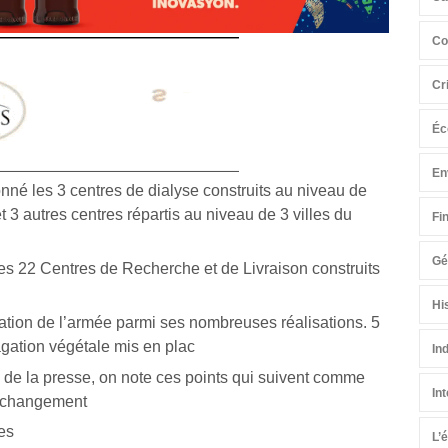
Co
Cr
Éc
En
nné les 3 centres de dialyse construits au niveau de
 et 3 autres centres répartis au niveau de 3 villes du
Fi
Gé
s 22 Centres de Recherche et de Livraison construits
Hi
sation de l’armée parmi ses nombreuses réalisations. 5
ation végétale mis en plac
In
e la presse, on note ces points qui suivent comme
In
u changement
les
L’