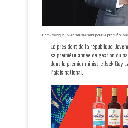
Haïti-Politique: bilan satisfaisant pour la première 
Le président de la république, Jovene
sa première année de gestion du p
dont le premier ministre Jack Guy L
Palais national.