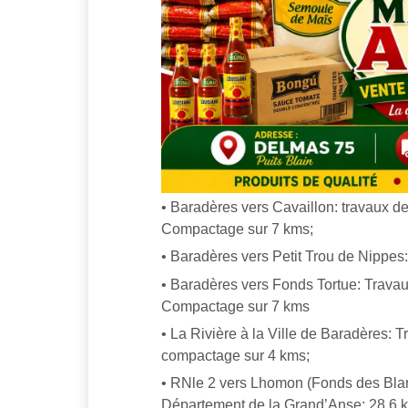
• Baradères vers Cavaillon: travaux d
Compactage sur 7 kms;
• Baradères vers Petit Trou de Nippes:
• Baradères vers Fonds Tortue: Trava
Compactage sur 7 kms
• La Rivière à la Ville de Baradères: 
compactage sur 4 kms;
• RNle 2 vers Lhomon (Fonds des Blanc
Département de la Grand’Anse: 28,6 k