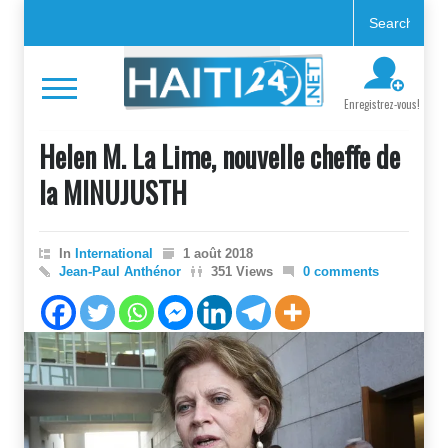
Enregistrez-vous!
Helen M. La Lime, nouvelle cheffe de
la MINUJUSTH
In
International
1 août 2018
Jean-Paul Anthénor
351 Views
0 comments