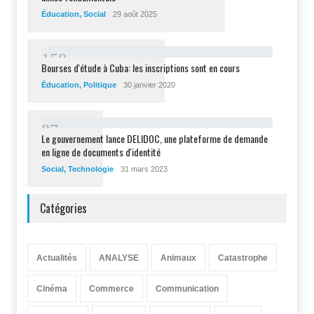
Éducation
,
Social
29 août 2025
1
5
8
Bourses d'étude à Cuba: les inscriptions sont en cours
Éducation
,
Politique
30 janvier 2020
8
7
Le gouvernement lance DELIDOC, une plateforme de demande
en ligne de documents d'identité
Social
,
Technologie
31 mars 2023
Catégories
Actualités
ANALYSE
Animaux
Catastrophe
Cinéma
Commerce
Communication