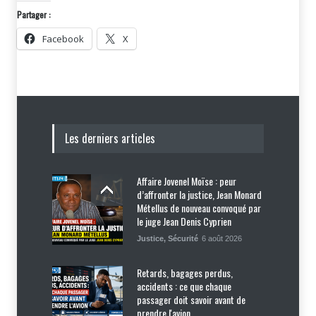
Partager :
Facebook
X
Les derniers articles
Affaire Jovenel Moïse : peur
d’affronter la justice, Jean Monard
Métellus de nouveau convoqué par
le juge Jean Denis Cyprien
Justice
,
Sécurité
6 août 2026
Retards, bagages perdus,
accidents : ce que chaque
passager doit savoir avant de
prendre l'avion