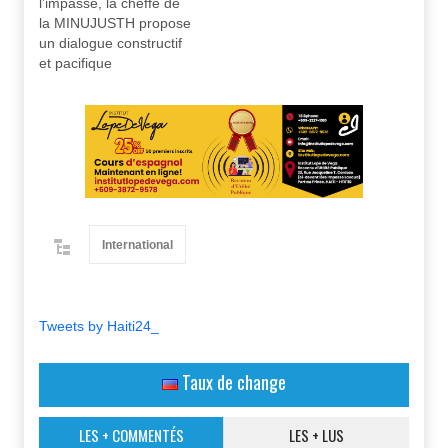
l’impasse, la cheffe de
la MINUJUSTH propose
un dialogue constructif
et pacifique
International
Tweets by Haiti24_
Taux de change
LES + COMMENTÉS
LES + LUS