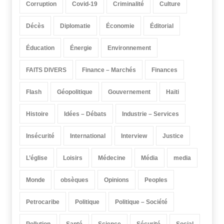
Corruption
Covid-19
Criminalité
Culture
Décès
Diplomatie
Économie
Éditorial
Éducation
Énergie
Environnement
FAITS DIVERS
Finance – Marchés
Finances
Flash
Géopolitique
Gouvernement
Haïti
Histoire
Idées – Débats
Industrie – Services
Insécurité
International
Interview
Justice
L’église
Loisirs
Médecine
Média
media
Monde
obsèques
Opinions
Peoples
Petrocaribe
Politique
Politique – Société