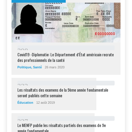
2
9
8
Covid19 -Diplomatie: Le Département d'État américain recrute
des professionnels de la santé
Politique
,
Santé
26 mars 2020
2
3
2
Les résultats des examens de la 9ème année fondamentale
seront publiés cette semaine
Éducation
12 août 2019
2
2
7
Le MENFP publie les résultats partiels des examens de 9e
année fondamentale