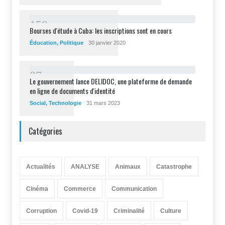
1
5
8
Bourses d'étude à Cuba: les inscriptions sont en cours
Éducation
,
Politique
30 janvier 2020
8
7
Le gouvernement lance DELIDOC, une plateforme de demande
en ligne de documents d'identité
Social
,
Technologie
31 mars 2023
Catégories
Actualités
ANALYSE
Animaux
Catastrophe
Cinéma
Commerce
Communication
Corruption
Covid-19
Criminalité
Culture