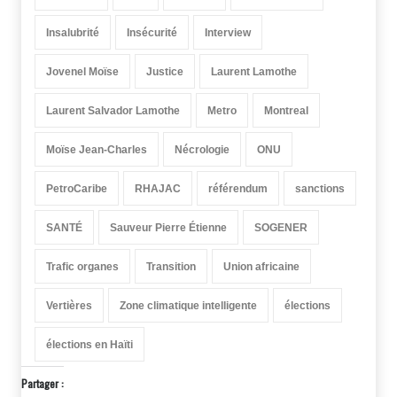
Insalubrité
Insécurité
Interview
Jovenel Moïse
Justice
Laurent Lamothe
Laurent Salvador Lamothe
Metro
Montreal
Moïse Jean-Charles
Nécrologie
ONU
PetroCaribe
RHAJAC
référendum
sanctions
SANTÉ
Sauveur Pierre Étienne
SOGENER
Trafic organes
Transition
Union africaine
Vertières
Zone climatique intelligente
élections
élections en Haïti
Partager :