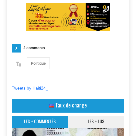
2 comments
Politique
Tweets by Haiti24_
Taux de change
LES + COMMENTÉS
LES + LUS