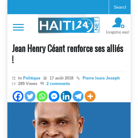
Enregistrez-vous!
Jean Henry Céant renforce ses alliés
!
In
Politique
17 août 2018
Pierre louis Joseph
289 Views
2 comments