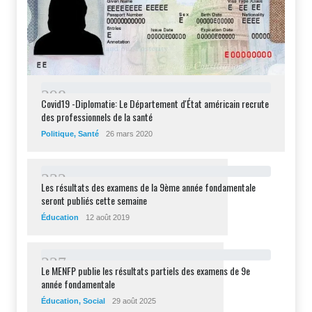
2
9
8
Covid19 -Diplomatie: Le Département d'État américain recrute
des professionnels de la santé
Politique
,
Santé
26 mars 2020
2
3
2
Les résultats des examens de la 9ème année fondamentale
seront publiés cette semaine
Éducation
12 août 2019
2
2
7
Le MENFP publie les résultats partiels des examens de 9e
année fondamentale
Éducation
,
Social
29 août 2025