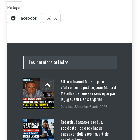
Partager :
Facebook
X
Les derniers articles
Affaire Jovenel Moïse : peur
d’affronter la justice, Jean Monard
Métellus de nouveau convoqué par
le juge Jean Denis Cyprien
Justice
,
Sécurité
6 août 2026
Retards, bagages perdus,
accidents : ce que chaque
passager doit savoir avant de
prendre l'avion