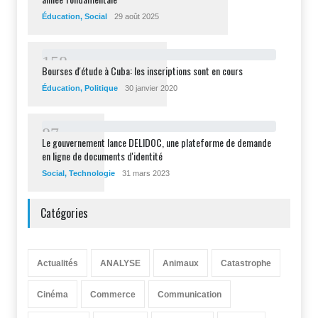
Éducation
,
Social
29 août 2025
1
5
8
Bourses d'étude à Cuba: les inscriptions sont en cours
Éducation
,
Politique
30 janvier 2020
8
7
Le gouvernement lance DELIDOC, une plateforme de demande
en ligne de documents d'identité
Social
,
Technologie
31 mars 2023
Catégories
Actualités
ANALYSE
Animaux
Catastrophe
Cinéma
Commerce
Communication