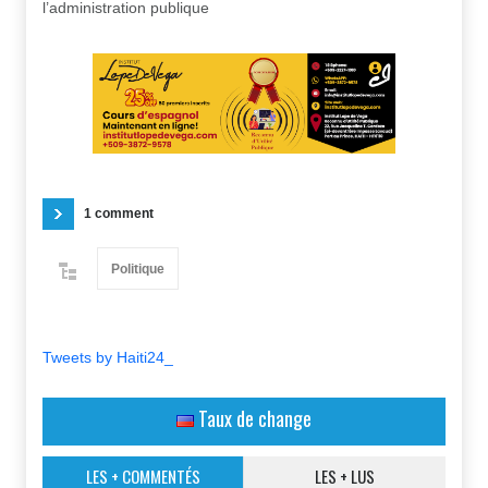
l’administration publique
1 comment
Politique
Tweets by Haiti24_
Taux de change
LES + COMMENTÉS
LES + LUS