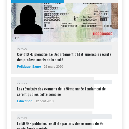
2
9
8
Covid19 -Diplomatie: Le Département d'État américain recrute
des professionnels de la santé
Politique
,
Santé
26 mars 2020
2
3
2
Les résultats des examens de la 9ème année fondamentale
seront publiés cette semaine
Éducation
12 août 2019
2
2
7
Le MENFP publie les résultats partiels des examens de 9e
année fondamentale