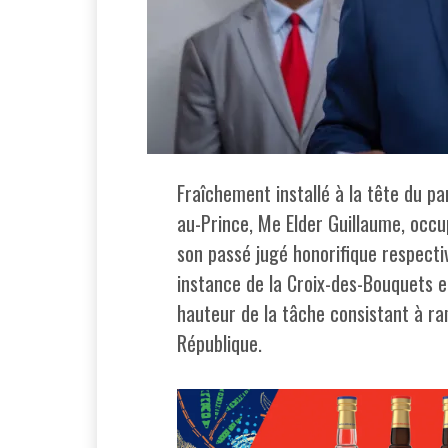
Fraîchement installé à la tête du pa
au-Prince, Me Elder Guillaume, occup
son passé jugé honorifique respecti
instance de la Croix-des-Bouquets et
hauteur de la tâche consistant à ram
République.