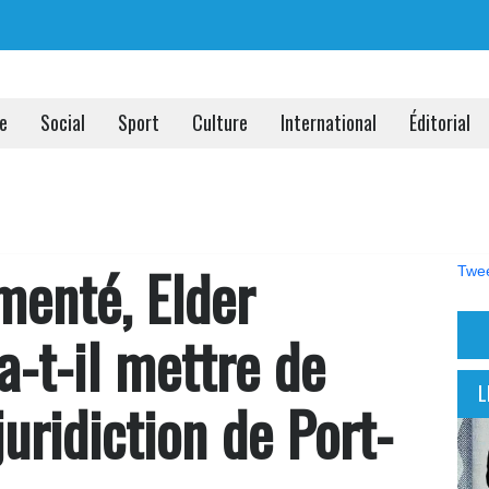
ue
Social
Sport
Culture
International
Éditorial
imenté, Elder
Twee
-t-il mettre de
L
juridiction de Port-