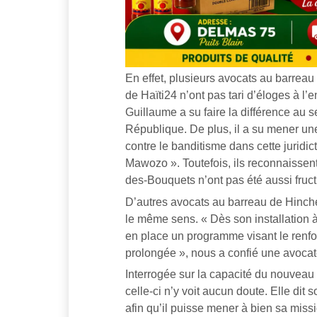
En effet, plusieurs avocats au barrea
de Haïti24 n’ont pas tari d’éloges à l’
Guillaume a su faire la différence au s
République. De plus, il a su mener une 
contre le banditisme dans cette juridi
Mawozo ». Toutefois, ils reconnaissent
des-Bouquets n’ont pas été aussi fruc
D’autres avocats au barreau de Hinch
le même sens. « Dès son installation à 
en place un programme visant le renfor
prolongée », nous a confié une avocat
Interrogée sur la capacité du nouveau
celle-ci n’y voit aucun doute. Elle dit
afin qu’il puisse mener à bien sa miss