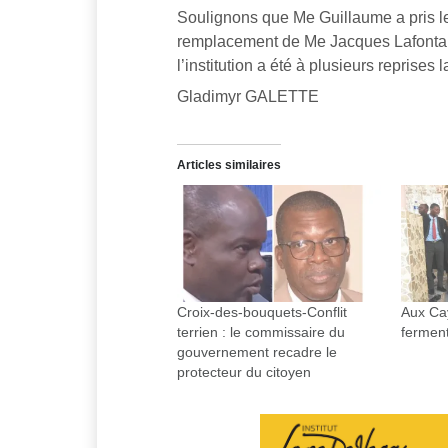
Soulignons que Me Guillaume a pris l
remplacement de Me Jacques Lafontant,
l’institution a été à plusieurs reprises 
Gladimyr GALETTE
Articles similaires
Croix-des-bouquets-Conflit
Aux Ca
terrien : le commissaire du
ferment
gouvernement recadre le
protecteur du citoyen