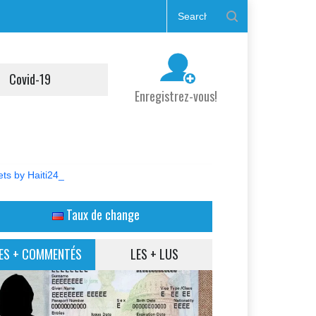
Covid-19
Enregistrez-vous!
ts by Haiti24_
Taux de change
ES + COMMENTÉS
LES + LUS