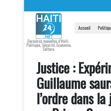
Accueil
Politiq
Dernières nouvelles d’Haïti :
Politique, Sécurité, Économie,
Culture.
Justice : Expér
Guillaume saura
l’ordre dans la 