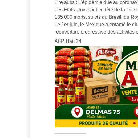
Lire aussi: L’épidémie due au coronav
Les Etats-Unis sont en tête de la liste
135 000 morts, suivis du Brésil, du 
Le 1er juin, le Mexique a entamé le c
réouverture progressive des activités
AFP Haiti24