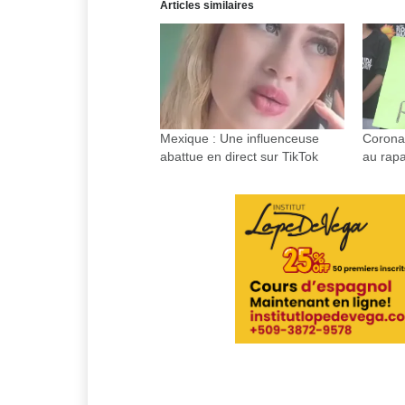
Articles similaires
Mexique : Une influenceuse
Coronav
abattue en direct sur TikTok
au rapa