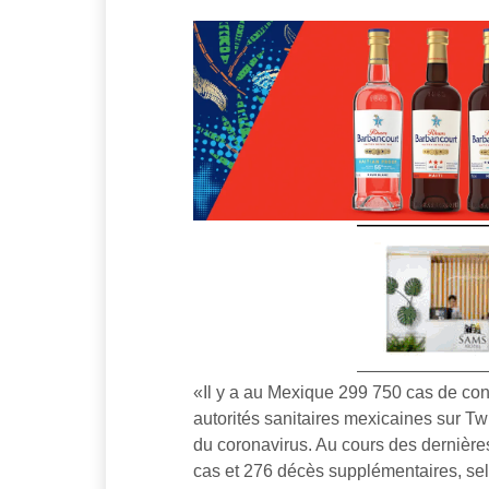
«Il y a au Mexique 299 750 cas de con
autorités sanitaires mexicaines sur Tw
du coronavirus. Au cours des dernièr
cas et 276 décès supplémentaires, se