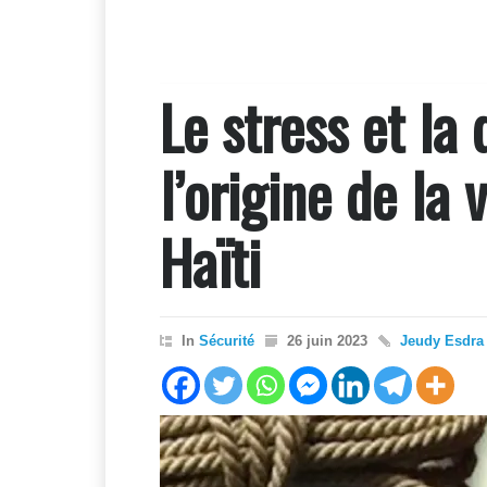
Le stress et la
l’origine de la
Haïti
In
Sécurité
26 juin 2023
Jeudy Esdra