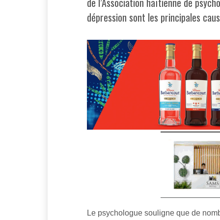
de l’Association haïtienne de psycho
dépression sont les principales cau
Le psychologue souligne que de nomb