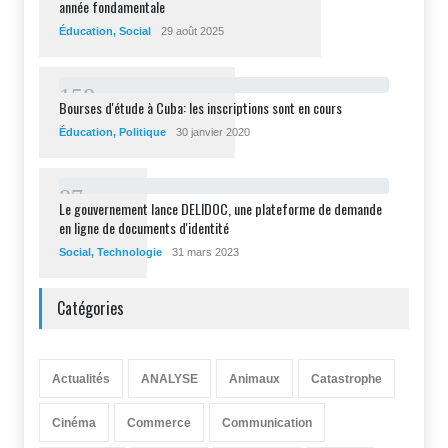
année fondamentale
Éducation
,
Social
29 août 2025
1
5
8
Bourses d'étude à Cuba: les inscriptions sont en cours
Éducation
,
Politique
30 janvier 2020
8
7
Le gouvernement lance DELIDOC, une plateforme de demande
en ligne de documents d'identité
Social
,
Technologie
31 mars 2023
Catégories
Actualités
ANALYSE
Animaux
Catastrophe
Cinéma
Commerce
Communication