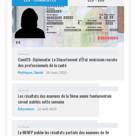
2
9
8
Covid19 -Diplomatie: Le Département d'État américain recrute
des professionnels de la santé
Politique
,
Santé
26 mars 2020
2
3
2
Les résultats des examens de la 9ème année fondamentale
seront publiés cette semaine
Éducation
12 août 2019
2
2
7
Le MENFP publie les résultats partiels des examens de 9e