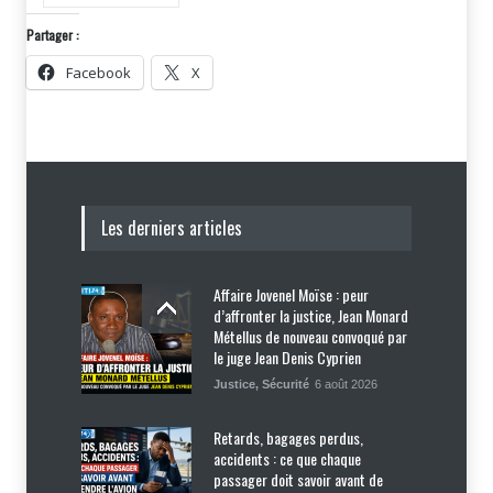
Partager :
Facebook
X
Les derniers articles
Affaire Jovenel Moïse : peur
d’affronter la justice, Jean Monard
Métellus de nouveau convoqué par
le juge Jean Denis Cyprien
Justice
,
Sécurité
6 août 2026
Retards, bagages perdus,
accidents : ce que chaque
passager doit savoir avant de