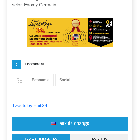
selon Enomy Germain
1 comment
Économie
Social
Tweets by Haiti24_
Taux de change
LES + COMMENTÉS
LES + LUS