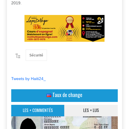
2019.
Sécurité
Tweets by Haiti24_
Taux de change
LES + COMMENTÉS
LES + LUS