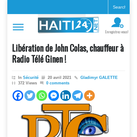
Enregistrez-vous!
Libération de John Colas, chauffeur à
Radio Télé Ginen !
In
Sécurité
20 avril 2021
Gladimyr GALETTE
372 Views
0 comments