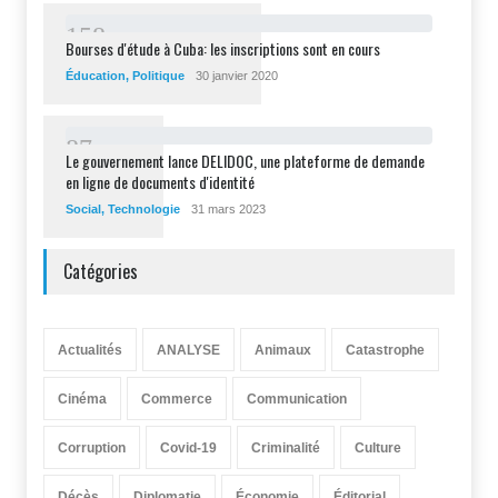
1
5
8
Bourses d'étude à Cuba: les inscriptions sont en cours
Éducation
,
Politique
30 janvier 2020
8
7
Le gouvernement lance DELIDOC, une plateforme de demande
en ligne de documents d'identité
Social
,
Technologie
31 mars 2023
Catégories
Actualités
ANALYSE
Animaux
Catastrophe
Cinéma
Commerce
Communication
Corruption
Covid-19
Criminalité
Culture
Décès
Diplomatie
Économie
Éditorial