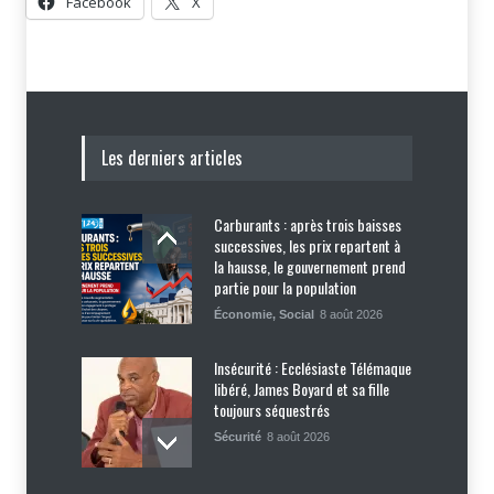
Facebook
X
Les derniers articles
Carburants : après trois baisses
successives, les prix repartent à
la hausse, le gouvernement prend
partie pour la population
Économie
,
Social
8 août 2026
Insécurité : Ecclésiaste Télémaque
libéré, James Boyard et sa fille
toujours séquestrés
Sécurité
8 août 2026