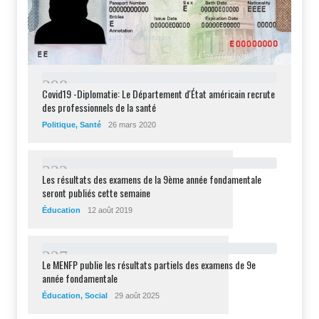
2
9
8
Covid19 -Diplomatie: Le Département d'État américain recrute
des professionnels de la santé
Politique
,
Santé
26 mars 2020
2
3
2
Les résultats des examens de la 9ème année fondamentale
seront publiés cette semaine
Éducation
12 août 2019
2
2
7
Le MENFP publie les résultats partiels des examens de 9e
année fondamentale
Éducation
,
Social
29 août 2025