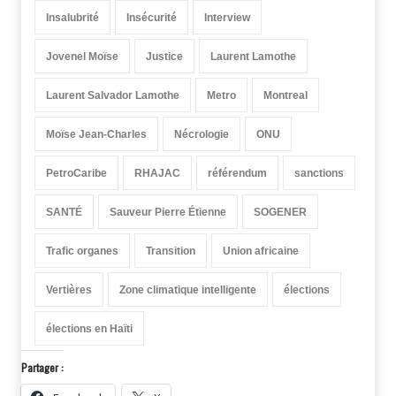
Insalubrité
Insécurité
Interview
Jovenel Moïse
Justice
Laurent Lamothe
Laurent Salvador Lamothe
Metro
Montreal
Moïse Jean-Charles
Nécrologie
ONU
PetroCaribe
RHAJAC
référendum
sanctions
SANTÉ
Sauveur Pierre Étienne
SOGENER
Trafic organes
Transition
Union africaine
Vertières
Zone climatique intelligente
élections
élections en Haïti
Partager :