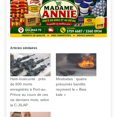
Articles similaires
Haïti-Insécurité : près
Mirebalais : quatre
de 600 morts
présumés bandits
enregistrés à Port-au-
reçoivent le « Bwa
Prince au cours de ces
kale »
six derniers mois, selon
la C-JILAP