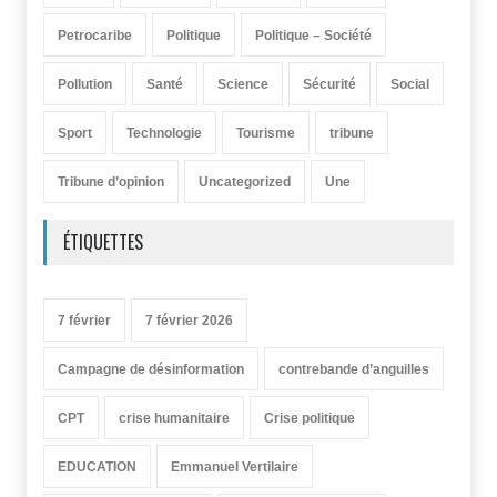
Petrocaribe
Politique
Politique – Société
Pollution
Santé
Science
Sécurité
Social
Sport
Technologie
Tourisme
tribune
Tribune d’opinion
Uncategorized
Une
ÉTIQUETTES
7 février
7 février 2026
Campagne de désinformation
contrebande d’anguilles
CPT
crise humanitaire
Crise politique
EDUCATION
Emmanuel Vertilaire