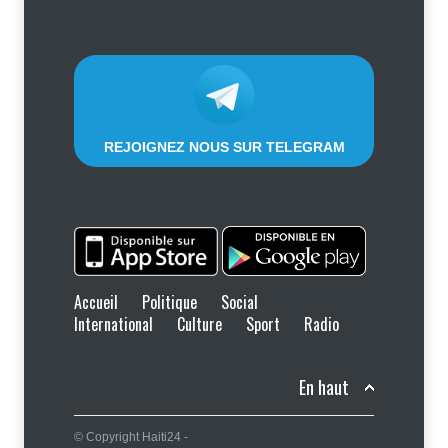
Sécurité
8 août 2026
REJOIGNEZ NOUS SUR TELEGRAM
Accueil
Politique
Social
International
Culture
Sport
Radio
En haut
© Copyright Haiti24 -