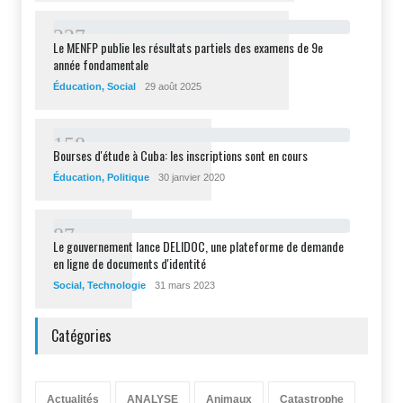
2
2
7
Le MENFP publie les résultats partiels des examens de 9e
année fondamentale
Éducation
,
Social
29 août 2025
1
5
8
Bourses d'étude à Cuba: les inscriptions sont en cours
Éducation
,
Politique
30 janvier 2020
8
7
Le gouvernement lance DELIDOC, une plateforme de demande
en ligne de documents d'identité
Social
,
Technologie
31 mars 2023
Catégories
Actualités
ANALYSE
Animaux
Catastrophe