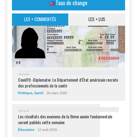
Taux de change
LES + COMMENTÉS
LES + LUS
2
9
8
Covid19 -Diplomatie: Le Département d'État américain recrute
des professionnels de la santé
Politique
,
Santé
26 mars 2020
2
3
2
Les résultats des examens de la 9ème année fondamentale
seront publiés cette semaine
Éducation
12 août 2019