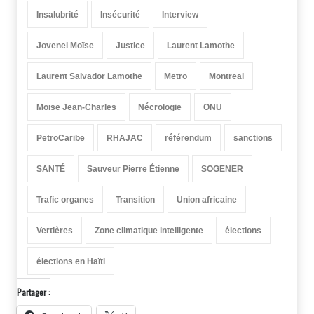
Insalubrité
Insécurité
Interview
Jovenel Moïse
Justice
Laurent Lamothe
Laurent Salvador Lamothe
Metro
Montreal
Moïse Jean-Charles
Nécrologie
ONU
PetroCaribe
RHAJAC
référendum
sanctions
SANTÉ
Sauveur Pierre Étienne
SOGENER
Trafic organes
Transition
Union africaine
Vertières
Zone climatique intelligente
élections
élections en Haïti
Partager :