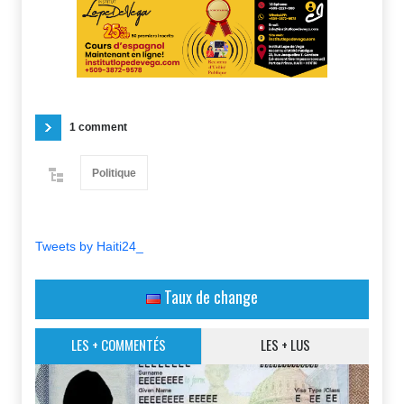
1 comment
Politique
Tweets by Haiti24_
Taux de change
LES + COMMENTÉS
LES + LUS