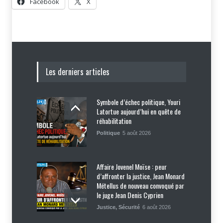
Facebook
X
Les derniers articles
Symbole d’échec politique, Youri
Latortue aujourd’hui en quête de
réhabilitation
Politique
5 août 2026
Affaire Jovenel Moïse : peur
d’affronter la justice, Jean Monard
Métellus de nouveau convoqué par
le juge Jean Denis Cyprien
Justice
,
Sécurité
6 août 2026