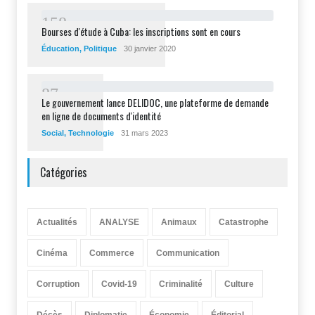
1
5
8
Bourses d'étude à Cuba: les inscriptions sont en cours
Éducation
,
Politique
30 janvier 2020
8
7
Le gouvernement lance DELIDOC, une plateforme de demande
en ligne de documents d'identité
Social
,
Technologie
31 mars 2023
Catégories
Actualités
ANALYSE
Animaux
Catastrophe
Cinéma
Commerce
Communication
Corruption
Covid-19
Criminalité
Culture
Décès
Diplomatie
Économie
Éditorial