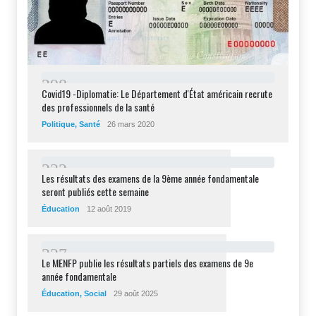
2
9
8
Covid19 -Diplomatie: Le Département d'État américain recrute
des professionnels de la santé
Politique
,
Santé
26 mars 2020
2
3
2
Les résultats des examens de la 9ème année fondamentale
seront publiés cette semaine
Éducation
12 août 2019
2
2
7
Le MENFP publie les résultats partiels des examens de 9e
année fondamentale
Éducation
,
Social
29 août 2025