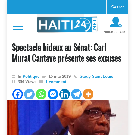
Enregistrez-vous!
Spectacle hideux au Sénat: Carl
Murat Cantave présente ses excuses
In
Politique
15 mai 2019
Gardy Saint Louis
304 Views
1 comment