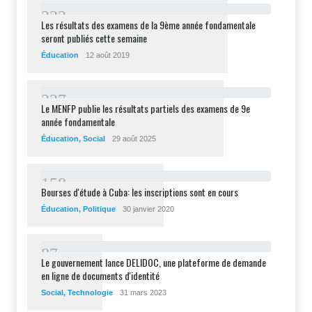
2
3
2
Les résultats des examens de la 9ème année fondamentale
seront publiés cette semaine
Éducation
12 août 2019
2
2
7
Le MENFP publie les résultats partiels des examens de 9e
année fondamentale
Éducation
,
Social
29 août 2025
1
5
8
Bourses d'étude à Cuba: les inscriptions sont en cours
Éducation
,
Politique
30 janvier 2020
8
7
Le gouvernement lance DELIDOC, une plateforme de demande
en ligne de documents d'identité
Social
,
Technologie
31 mars 2023