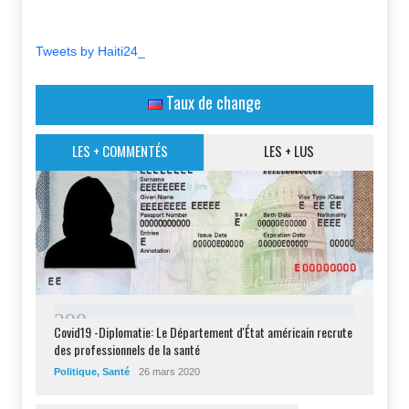
Tweets by Haiti24_
Taux de change
LES + COMMENTÉS
LES + LUS
2
9
8
Covid19 -Diplomatie: Le Département d'État américain recrute
des professionnels de la santé
Politique
,
Santé
26 mars 2020