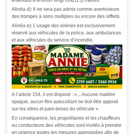
entendus à environ vingt cinq (25) mètres.
Alinéa d): Il ne sera pas admis comme avertisseurs
des trompes à sons multiples ou encore des sifflets.
Alinéa e): L’usage des sirènes est exclusivement
réservé aux véhicules de la police, aux ambulances
et aux véhicules du service d’incendie.
A l’article 154, il est disposé : »…Aucune matière
opaque, aucun film autocollant ne doit être apposé
sur les vitres et pare-brises du véhicule ».
En conséquence, les propriétaires et les chauffeurs
ou conducteurs des véhicules sont invités à prendre
en urgence toutes les mesures appropriées afin de