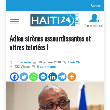
Enregistrez-vous!
Adieu sirènes assourdissantes et
vitres teintées !
In
Sécurité
10 janvier 2018
Haiti 24
432 Views
6 comments