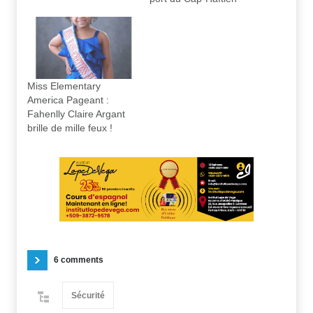
Miss Elementary
America Pageant :
Fahenlly Claire Argant
brille de mille feux !
6 comments
Sécurité