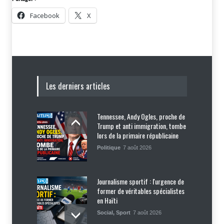
Facebook
X
Les derniers articles
Tennessee, Andy Ogles, proche de
Trump et anti immigration, tombe
lors de la primaire républicaine
Politique
7 août 2026
Journalisme sportif : l'urgence de
former de véritables spécialistes
en Haïti
Social
,
Sport
7 août 2026