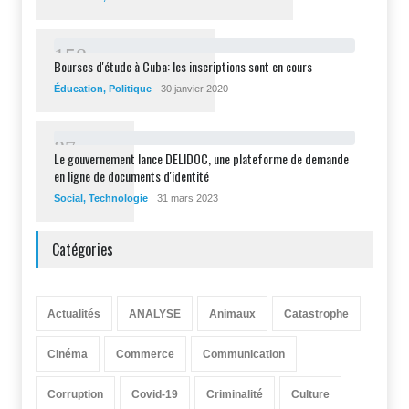
1
5
8
Bourses d'étude à Cuba: les inscriptions sont en cours
Éducation
,
Politique
30 janvier 2020
8
7
Le gouvernement lance DELIDOC, une plateforme de demande
en ligne de documents d'identité
Social
,
Technologie
31 mars 2023
Catégories
Actualités
ANALYSE
Animaux
Catastrophe
Cinéma
Commerce
Communication
Corruption
Covid-19
Criminalité
Culture