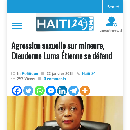
Enregistrez-vous!
Agression sexuelle sur mineure,
Dieudonne Luma Étienne se défend
In
Politique
22 janvier 2018
Haiti 24
253 Views
0 comments