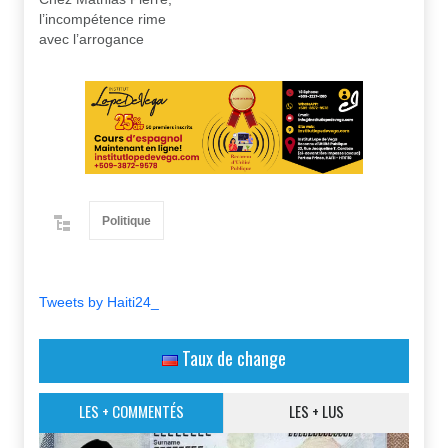
l’incompétence rime
avec l’arrogance
Politique
Tweets by Haiti24_
Taux de change
LES + COMMENTÉS
LES + LUS