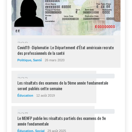
2
9
8
Covid19 -Diplomatie: Le Département d'État américain recrute
des professionnels de la santé
Politique
,
Santé
26 mars 2020
2
3
2
Les résultats des examens de la 9ème année fondamentale
seront publiés cette semaine
Éducation
12 août 2019
2
2
7
Le MENFP publie les résultats partiels des examens de 9e
année fondamentale
Éducation
,
Social
29 août 2025