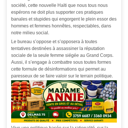
société, cette nouvelle Haïti que nous tous nous
espérons ne doit plus supporter ces pratiques
banales et stupides qui engorgent le plein essor des
hommes et femmes honnêtes, respectables, dans
notre milieu social.
Le bureau s’oppose et s’opposera à toutes
tentatives destinées à assassiner la réputation
sociale de la seule femme siégée au Grand Corps.
Aussi, il s’engage à combattre sous toutes formes
cette formule de désinformations qui permet au
paresseux de se faire valoir sur le terrain politique.
Vive une politique basée sur la rationalité, sur la