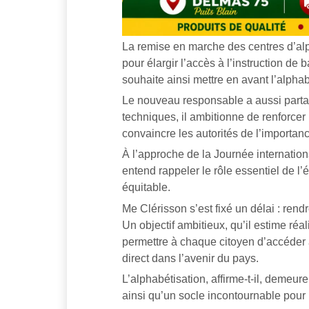
La remise en marche des centres d’alp
pour élargir l’accès à l’instruction de 
souhaite ainsi mettre en avant l’alph
Le nouveau responsable a aussi partag
techniques, il ambitionne de renforcer l
convaincre les autorités de l’importan
À l’approche de la Journée internationa
entend rappeler le rôle essentiel de l’
équitable.
Me Clérisson s’est fixé un délai : rend
Un objectif ambitieux, qu’il estime ré
permettre à chaque citoyen d’accéder à
direct dans l’avenir du pays.
L’alphabétisation, affirme-t-il, demeure
ainsi qu’un socle incontournable pour b