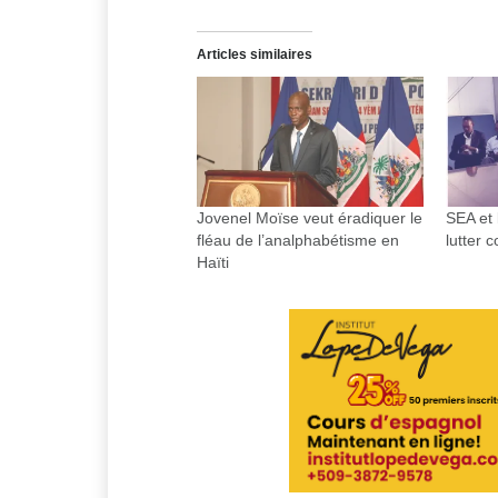
Articles similaires
Jovenel Moïse veut éradiquer le
SEA et 
fléau de l’analphabétisme en
lutter 
Haïti