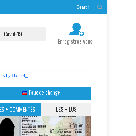
Covid-19
Enregistrez-vous!
ts by Haiti24_
Taux de change
ES + COMMENTÉS
LES + LUS