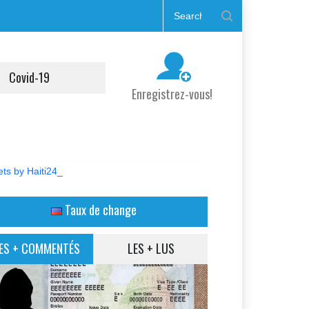
Covid-19
Enregistrez-vous!
ts by Haiti24_
Taux de change
ES + COMMENTÉS
LES + LUS