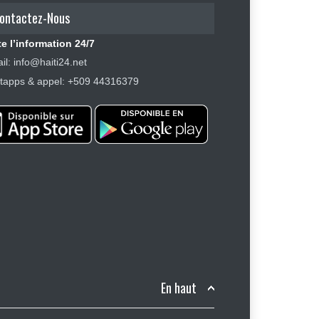
ontactez-Nous
e l’information 24/7
il: info@haiti24.net
apps & appel: +509 44316379
En haut