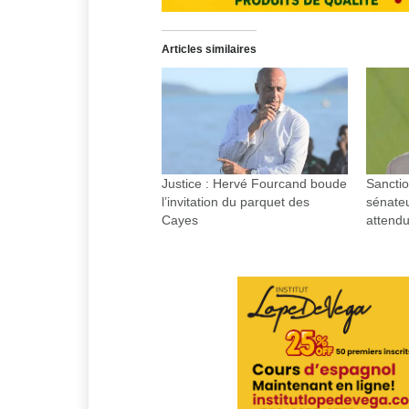
Articles similaires
Justice : Hervé Fourcand boude
Sanctio
l’invitation du parquet des
sénate
Cayes
attend