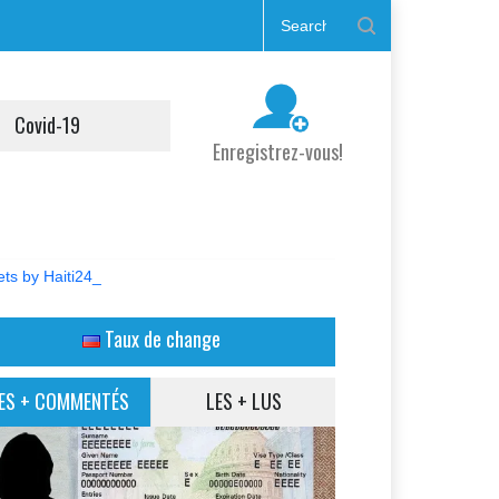
Covid-19
Enregistrez-vous!
ts by Haiti24_
Taux de change
ES + COMMENTÉS
LES + LUS