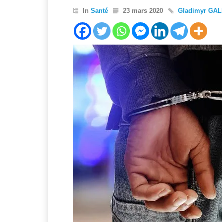
In
Santé
23 mars 2020
Gladimyr GA