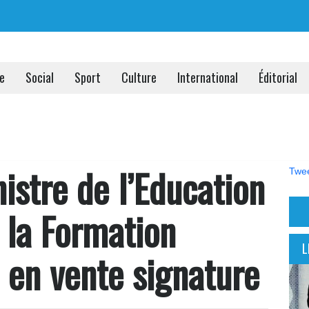
ue
Social
Sport
Culture
International
Éditorial
nistre de l’Education
Twee
 la Formation
L
 en vente signature