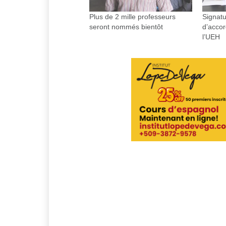
Plus de 2 mille professeurs
Signatu
seront nommés bientôt
d’acco
l’UEH