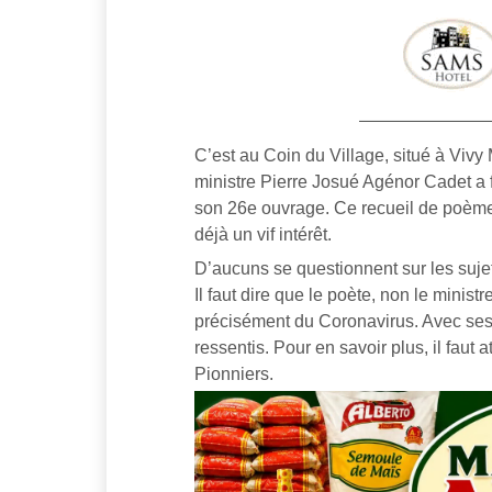
C’est au Coin du Village, situé à Vivy
ministre Pierre Josué Agénor Cadet a f
son 26e ouvrage. Ce recueil de poème,
déjà un vif intérêt.
D’aucuns se questionnent sur les suj
Il faut dire que le poète, non le minist
précisément du Coronavirus. Avec ses 
ressentis. Pour en savoir plus, il faut
Pionniers.