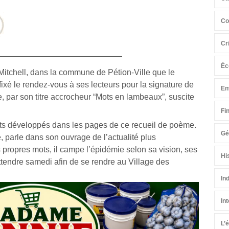
Co
Cr
Éc
 Mitchell, dans la commune de Pétion-Ville que le
ixé le rendez-vous à ses lecteurs pour la signature de
En
 par son titre accrocheur “Mots en lambeaux”, suscite
Fi
ets développés dans les pages de ce recueil de poème.
Gé
re, parle dans son ouvrage de l’actualité plus
propres mots, il campe l’épidémie selon sa vision, ses
Hi
 attendre samedi afin de se rendre au Village des
In
In
L’