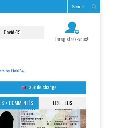
Covid-19
Enregistrez-vous!
ts by Haiti24_
Taux de change
ES + COMMENTÉS
LES + LUS