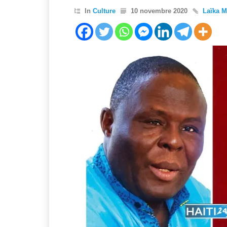
In
Culture
10 novembre 2020
Laïka M