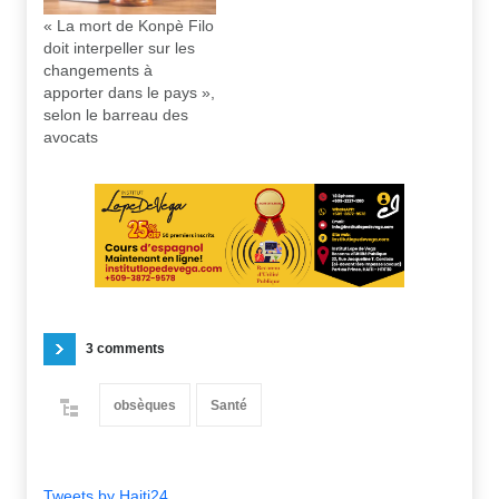
« La mort de Konpè Filo
doit interpeller sur les
changements à
apporter dans le pays »,
selon le barreau des
avocats
3 comments
obsèques
Santé
Tweets by Haiti24_