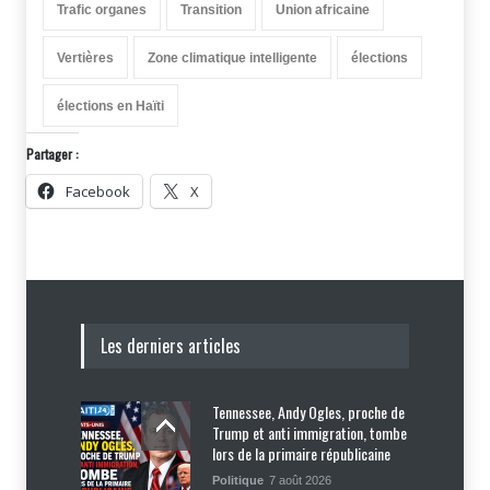
Trafic organes
Transition
Union africaine
Vertières
Zone climatique intelligente
élections
élections en Haïti
Partager :
Facebook
X
Les derniers articles
Tennessee, Andy Ogles, proche de
Trump et anti immigration, tombe
lors de la primaire républicaine
Politique
7 août 2026