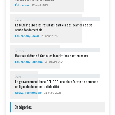
Éducation
12 août 2019
2
2
7
Le MENFP publie les résultats partiels des examens de 9e
année fondamentale
Éducation
,
Social
29 août 2025
1
5
8
Bourses d'étude à Cuba: les inscriptions sont en cours
Éducation
,
Politique
30 janvier 2020
8
7
Le gouvernement lance DELIDOC, une plateforme de demande
en ligne de documents d'identité
Social
,
Technologie
31 mars 2023
Catégories