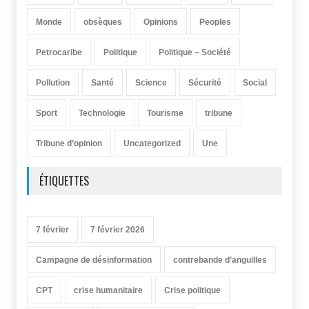
Monde
obsèques
Opinions
Peoples
Petrocaribe
Politique
Politique – Société
Pollution
Santé
Science
Sécurité
Social
Sport
Technologie
Tourisme
tribune
Tribune d’opinion
Uncategorized
Une
ÉTIQUETTES
7 février
7 février 2026
Campagne de désinformation
contrebande d’anguilles
CPT
crise humanitaire
Crise politique