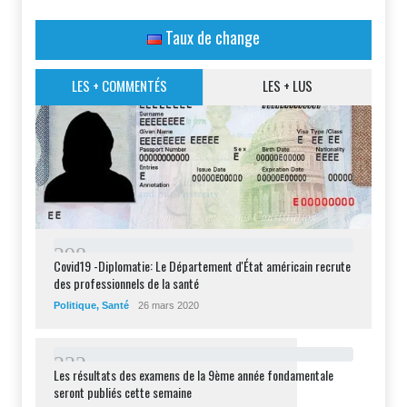
Taux de change
LES + COMMENTÉS
LES + LUS
2
9
8
Covid19 -Diplomatie: Le Département d'État américain recrute
des professionnels de la santé
Politique
,
Santé
26 mars 2020
2
3
2
Les résultats des examens de la 9ème année fondamentale
seront publiés cette semaine