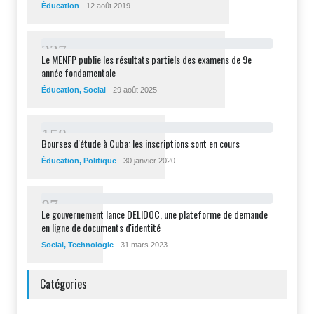
Éducation
12 août 2019
2
2
7
Le MENFP publie les résultats partiels des examens de 9e
année fondamentale
Éducation
,
Social
29 août 2025
1
5
8
Bourses d'étude à Cuba: les inscriptions sont en cours
Éducation
,
Politique
30 janvier 2020
8
7
Le gouvernement lance DELIDOC, une plateforme de demande
en ligne de documents d'identité
Social
,
Technologie
31 mars 2023
Catégories