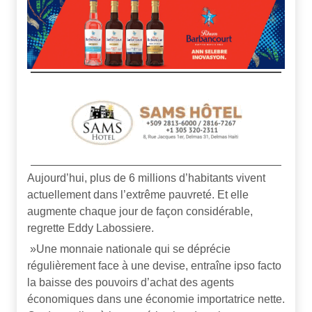
Aujourd’hui, plus de 6 millions d’habitants vivent
actuellement dans l’extrême pauvreté. Et elle
augmente chaque jour de façon considérable,
regrette Eddy Labossiere.
»Une monnaie nationale qui se déprécie
régulièrement face à une devise, entraîne ipso facto
la baisse des pouvoirs d’achat des agents
économiques dans une économie importatrice nette.