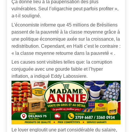
Ça donne lieu à la paupérisation des plus
vulnérables. Seul l’oligarchie peut parfois profiter »,
a-t-il souligné.
L’économiste informe que 45 millions de Brésiliens
passent de la pauvreté à la classe moyenne grâce à
une politique économique axée sur la croissance, la
redistribution. Cependant, en Haïti c’est le contraire :
« la classe moyenne retourne dans la pauvreté « .
Les causes sont visibles telles que: la corruption
conjuguée avec une gourde faible et l’hyper
inflation, a indiqué Eddy Labossiere.
Le loyer engloutit une part considérable du salaire,