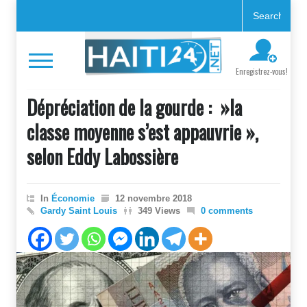
Enregistrez-vous!
Dépréciation de la gourde : »la
classe moyenne s’est appauvrie »,
selon Eddy Labossière
In
Économie
12 novembre 2018
Gardy Saint Louis
349 Views
0 comments