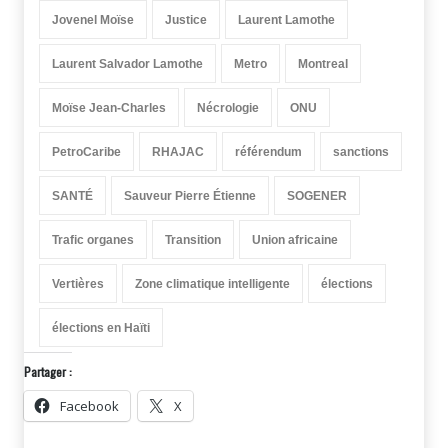
Jovenel Moïse
Justice
Laurent Lamothe
Laurent Salvador Lamothe
Metro
Montreal
Moïse Jean-Charles
Nécrologie
ONU
PetroCaribe
RHAJAC
référendum
sanctions
SANTÉ
Sauveur Pierre Étienne
SOGENER
Trafic organes
Transition
Union africaine
Vertières
Zone climatique intelligente
élections
élections en Haïti
Partager :
Facebook
X