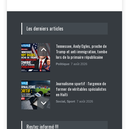
Les derniers articles
Tennessee, Andy Ogles, proche de
Trump et anti immigration, tombe
lors de la primaire républicaine
Politique
7 août 2026
Journalisme sportif : l'urgence de
former de véritables spécialistes
en Haïti
Social
,
Sport
7 août 2026
Police nationale : les divisions
Restez informé !!!
internes profitent-elles aux gangs