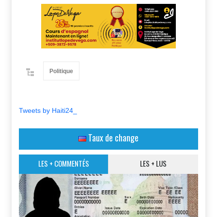
Politique
Tweets by Haiti24_
Taux de change
LES + COMMENTÉS
LES + LUS