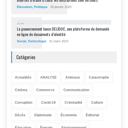
Éducation
,
Politique
30 janvier 2020
8
7
Le gouvernement lance DELIDOC, une plateforme de demande
en ligne de documents d'identité
Social
,
Technologie
31 mars 2023
Catégories
Actualités
ANALYSE
Animaux
Catastrophe
Cinéma
Commerce
Communication
Corruption
Covid-19
Criminalité
Culture
Décès
Diplomatie
Économie
Éditorial
Éducation
Énergie
Environnement