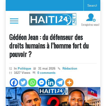
Enregistrez-vous!
Gédéon Jean : du défenseur des
droits humains à l’homme fort du
pouvoir ?
In
Politique
31 mai 2026
Rédaction
1627 Views
0 comments