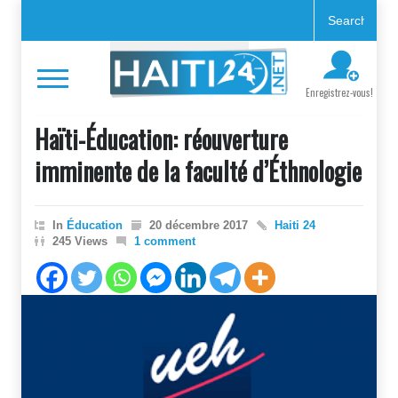
Enregistrez-vous!
Haïti-Éducation: réouverture
imminente de la faculté d’Éthnologie
In
Éducation
20 décembre 2017
Haiti 24
245 Views
1 comment