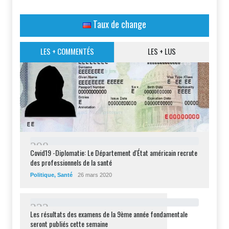
Taux de change
LES + COMMENTÉS
LES + LUS
2
9
8
Covid19 -Diplomatie: Le Département d'État américain recrute
des professionnels de la santé
Politique
,
Santé
26 mars 2020
2
3
2
Les résultats des examens de la 9ème année fondamentale
seront publiés cette semaine