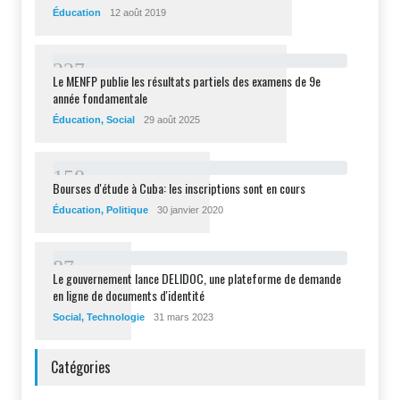
Éducation
12 août 2019
2
2
7
Le MENFP publie les résultats partiels des examens de 9e
année fondamentale
Éducation
,
Social
29 août 2025
1
5
8
Bourses d'étude à Cuba: les inscriptions sont en cours
Éducation
,
Politique
30 janvier 2020
8
7
Le gouvernement lance DELIDOC, une plateforme de demande
en ligne de documents d'identité
Social
,
Technologie
31 mars 2023
Catégories