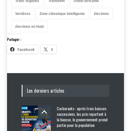
Trafic organes
Transition
Union africaine
Vertières
Zone climatique intelligente
élections
élections en Haïti
Partager :
Facebook
X
Les derniers articles
Carburants : après trois baisses
successives, les prix repartent à
la hausse, le gouvernement prend
partie pour la population