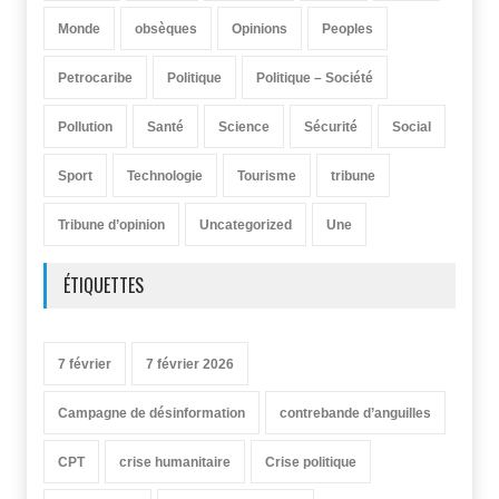
Monde
obsèques
Opinions
Peoples
Petrocaribe
Politique
Politique – Société
Pollution
Santé
Science
Sécurité
Social
Sport
Technologie
Tourisme
tribune
Tribune d’opinion
Uncategorized
Une
ÉTIQUETTES
7 février
7 février 2026
Campagne de désinformation
contrebande d’anguilles
CPT
crise humanitaire
Crise politique