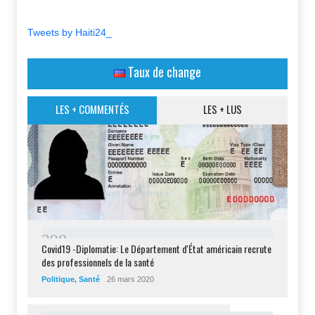
Tweets by Haiti24_
Taux de change
LES + COMMENTÉS
LES + LUS
2
9
8
Covid19 -Diplomatie: Le Département d'État américain recrute
des professionnels de la santé
Politique
,
Santé
26 mars 2020