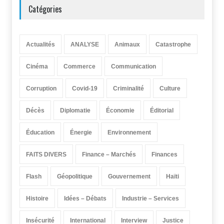
Catégories
Actualités
ANALYSE
Animaux
Catastrophe
Cinéma
Commerce
Communication
Corruption
Covid-19
Criminalité
Culture
Décès
Diplomatie
Économie
Éditorial
Éducation
Énergie
Environnement
FAITS DIVERS
Finance – Marchés
Finances
Flash
Géopolitique
Gouvernement
Haïti
Histoire
Idées – Débats
Industrie – Services
Insécurité
International
Interview
Justice