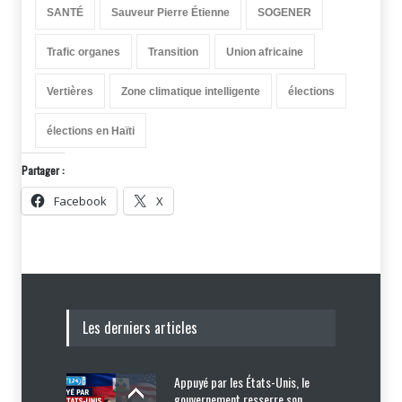
SANTÉ
Sauveur Pierre Étienne
SOGENER
Trafic organes
Transition
Union africaine
Vertières
Zone climatique intelligente
élections
élections en Haïti
Partager :
Facebook
X
Les derniers articles
Appuyé par les États-Unis, le
gouvernement resserre son