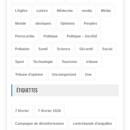
L’église
Loisirs
Médecine
media
Média
Monde
obsèques
Opinions
Peoples
Petrocaribe
Politique
Politique – Société
Pollution
Santé
Science
Sécurité
Social
Sport
Technologie
Tourisme
tribune
Tribune d’opinion
Uncategorized
Une
ÉTIQUETTES
7 février
7 février 2026
Campagne de désinformation
contrebande d’anguilles