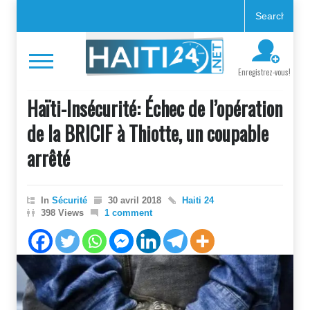
Enregistrez-vous!
Haïti-Insécurité: Échec de l’opération
de la BRICIF à Thiotte, un coupable
arrêté
In
Sécurité
30 avril 2018
Haiti 24
398 Views
1 comment