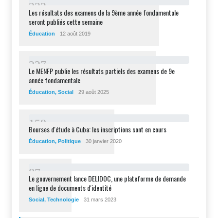
2
3
2
Les résultats des examens de la 9ème année fondamentale
seront publiés cette semaine
Éducation
12 août 2019
2
2
7
Le MENFP publie les résultats partiels des examens de 9e
année fondamentale
Éducation
,
Social
29 août 2025
1
5
8
Bourses d'étude à Cuba: les inscriptions sont en cours
Éducation
,
Politique
30 janvier 2020
8
7
Le gouvernement lance DELIDOC, une plateforme de demande
en ligne de documents d'identité
Social
,
Technologie
31 mars 2023