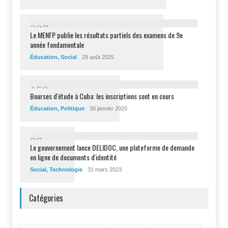
2
2
7
Le MENFP publie les résultats partiels des examens de 9e
année fondamentale
Éducation
,
Social
29 août 2025
1
5
8
Bourses d'étude à Cuba: les inscriptions sont en cours
Éducation
,
Politique
30 janvier 2020
8
7
Le gouvernement lance DELIDOC, une plateforme de demande
en ligne de documents d'identité
Social
,
Technologie
31 mars 2023
Catégories