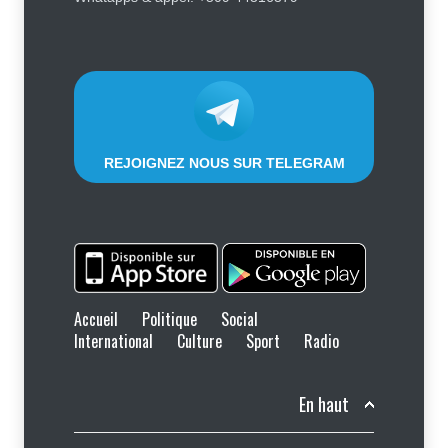
sur le registre électoral
Politique
4 août 2026
REJOIGNEZ NOUS SUR TELEGRAM
Accueil
Politique
Social
International
Culture
Sport
Radio
En haut