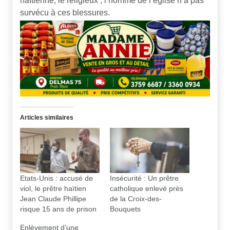
haïtienne, le religieux , l’homme de l’église n’a pas
survécu à ces blessures.
Articles similaires
Etats-Unis : accusé de
Insécurité : Un prêtre
viol, le prêtre haïtien
catholique enlevé près
Jean Claude Phillipe
de la Croix-des-
risque 15 ans de prison
Bouquets
Enlèvement d’une