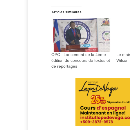
Articles similaires
OPC : Lancement de la 4ème
Le mair
édition du concours de textes et
Wilson
de reportages