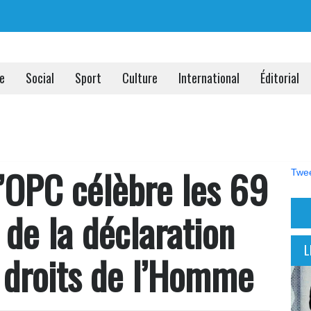
ue
Social
Sport
Culture
International
Éditorial
 L’OPC célèbre les 69
Twee
 de la déclaration
L
s droits de l’Homme