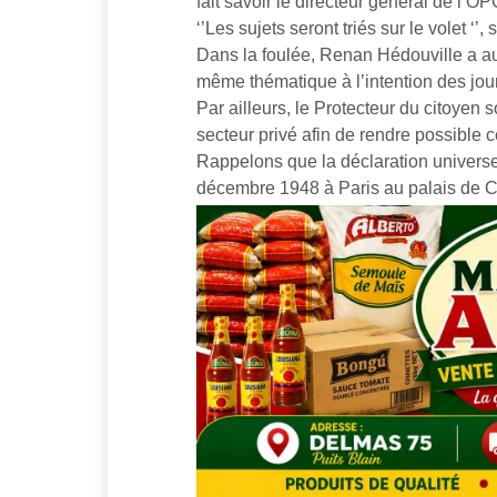
fait savoir le directeur général de l’O
‘’Les sujets seront triés sur le volet ‘
Dans la foulée, Renan Hédouville a aus
même thématique à l’intention des jour
Par ailleurs, le Protecteur du citoyen 
secteur privé afin de rendre possible 
Rappelons que la déclaration universe
décembre 1948 à Paris au palais de Cha