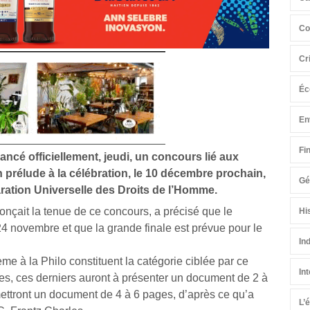
Co
Cr
Éc
En
Fi
lancé officiellement, jeudi, un concours lié aux
prélude à la célébration, le 10 décembre prochain,
Gé
aration Universelle des Droits de l’Homme.
onçait la tenue de ce concours, a précisé que le
Hi
 24 novembre et que la grande finale est prévue pour le
In
ème à la Philo constituent la catégorie ciblée par ce
In
es, ces derniers auront à présenter un document de 2 à
ettront un document de 4 à 6 pages, d’après ce qu’a
L’