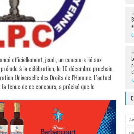
B
e
É
ancé officiellement, jeudi, un concours lié aux
L
p
prélude à la célébration, le 10 décembre prochain,
d
ration Universelle des Droits de l’Homme. L’actuel
S
 la tenue de ce concours, a précisé que le
C
Ac
Ca