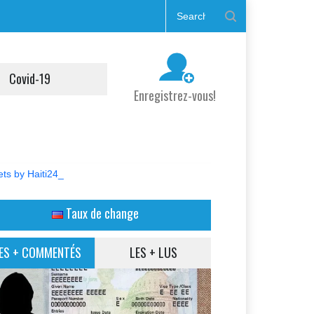
Covid-19
Enregistrez-vous!
ts by Haiti24_
Taux de change
ES + COMMENTÉS
LES + LUS