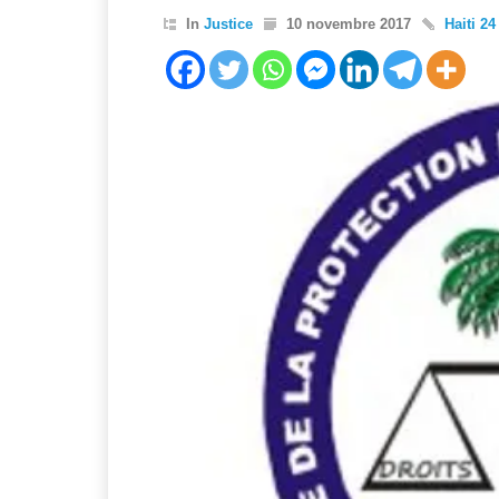
In
Justice
10 novembre 2017
Haiti 24