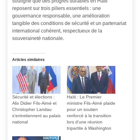
souligne que des progrès durables en Haïti
reposent sur trois piliers essentiels : une
gouvernance responsable, une amélioration
tangible des conditions de sécurité et un partenariat
international cohérent, respectueux de la
souveraineté nationale.
Articles similaires
Sécurité et élections :
Haïti : Le Premier
Alix Didier Fils-Aimé et
ministre Fils-Aimé plaide
Christopher Landau
pour un soutien
s’entretiennent au palais
renforcé à la transition
national
lors d’une réunion
tripartite à Washington