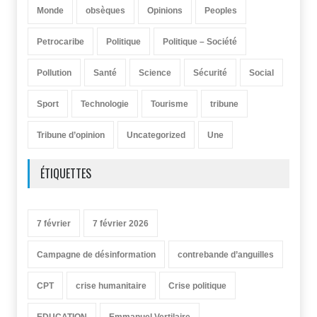
Monde
obsèques
Opinions
Peoples
Petrocaribe
Politique
Politique – Société
Pollution
Santé
Science
Sécurité
Social
Sport
Technologie
Tourisme
tribune
Tribune d’opinion
Uncategorized
Une
ÉTIQUETTES
7 février
7 février 2026
Campagne de désinformation
contrebande d’anguilles
CPT
crise humanitaire
Crise politique