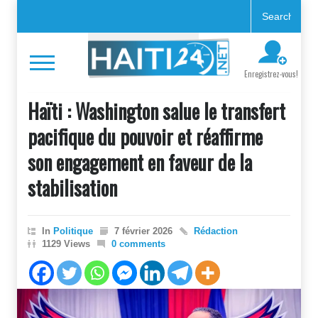
Enregistrez-vous!
Haïti : Washington salue le transfert
pacifique du pouvoir et réaffirme
son engagement en faveur de la
stabilisation
In
Politique
7 février 2026
Rédaction
1129 Views
0 comments