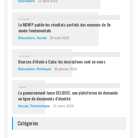
Éducation
12 août 2019
2
2
7
Le MENFP publie les résultats partiels des examens de 9e
année fondamentale
Éducation
,
Social
29 août 2025
1
5
8
Bourses d'étude à Cuba: les inscriptions sont en cours
Éducation
,
Politique
30 janvier 2020
8
7
Le gouvernement lance DELIDOC, une plateforme de demande
en ligne de documents d'identité
Social
,
Technologie
31 mars 2023
Catégories