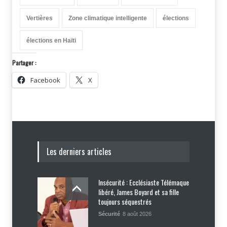
Vertières
Zone climatique intelligente
élections
élections en Haïti
Partager :
Facebook
X
Les derniers articles
Insécurité : Ecclésiaste Télémaque
libéré, James Boyard et sa fille
toujours séquestrés
Sécurité
8 août 2026