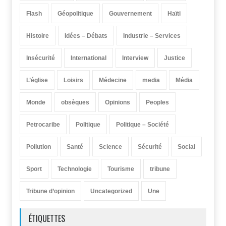
Flash
Géopolitique
Gouvernement
Haïti
Histoire
Idées – Débats
Industrie – Services
Insécurité
International
Interview
Justice
L’église
Loisirs
Médecine
media
Média
Monde
obsèques
Opinions
Peoples
Petrocaribe
Politique
Politique – Société
Pollution
Santé
Science
Sécurité
Social
Sport
Technologie
Tourisme
tribune
Tribune d’opinion
Uncategorized
Une
ÉTIQUETTES