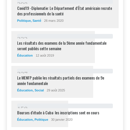
2
9
8
Covid19 -Diplomatie: Le Département d'État américain recrute
des professionnels de la santé
Politique
,
Santé
26 mars 2020
2
3
2
Les résultats des examens de la 9ème année fondamentale
seront publiés cette semaine
Éducation
12 août 2019
2
2
7
Le MENFP publie les résultats partiels des examens de 9e
année fondamentale
Éducation
,
Social
29 août 2025
1
5
8
Bourses d'étude à Cuba: les inscriptions sont en cours
Éducation
,
Politique
30 janvier 2020