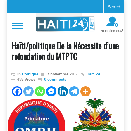
Enregistrez-vous!
Haïti/politique De la Nécessite d’une
refondation du MTPTC
In
Politique
7 novembre 2017
Haiti 24
458 Views
0 comments