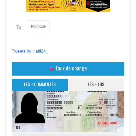
Politique
Tweets by Haiti24_
Taux de change
LES + COMMENTÉS
LES + LUS