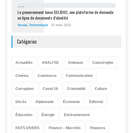
8
7
Le gouvernement lance DELIDOC, une plateforme de demande
en ligne de documents d'identité
Social
,
Technologie
31 mars 2023
Catégories
Actualités
ANALYSE
Animaux
Catastrophe
Cinéma
Commerce
Communication
Corruption
Covid-19
Criminalité
Culture
Décès
Diplomatie
Économie
Éditorial
Éducation
Énergie
Environnement
FAITS DIVERS
Finance – Marchés
Finances