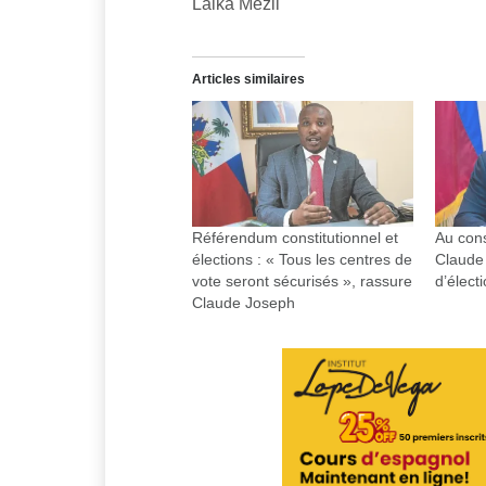
Laika Mezil
Articles similaires
Référendum constitutionnel et
Au cons
élections : « Tous les centres de
Claude
vote seront sécurisés », rassure
d’élect
Claude Joseph