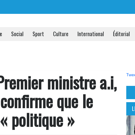
ue
Social
Sport
Culture
International
Éditorial
Premier ministre a.i,
Twee
 confirme que le
L
« politique »