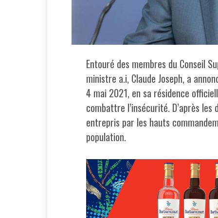
Entouré des membres du Conseil Supé
ministre a.i, Claude Joseph, a anno
4 mai 2021, en sa résidence officie
combattre l’insécurité. D’après les 
entrepris par les hauts commandeme
population.