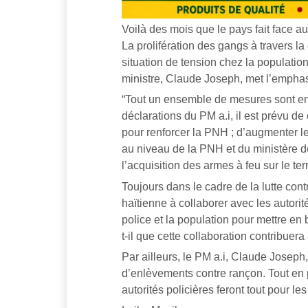
Voilà des mois que le pays fait face a
La prolifération des gangs à travers la
situation de tension chez la population
ministre, Claude Joseph, met l’emphase
“Tout un ensemble de mesures sont en 
déclarations du PM a.i, il est prévu
pour renforcer la PNH ; d’augmenter le
au niveau de la PNH et du ministère de l’
l’acquisition des armes à feu sur le terr
Toujours dans le cadre de la lutte cont
haïtienne à collaborer avec les autorit
police et la population pour mettre en b
t-il que cette collaboration contribuer
Par ailleurs, le PM a.i, Claude Josep
d’enlèvements contre rançon. Tout en p
autorités policières feront tout pour les