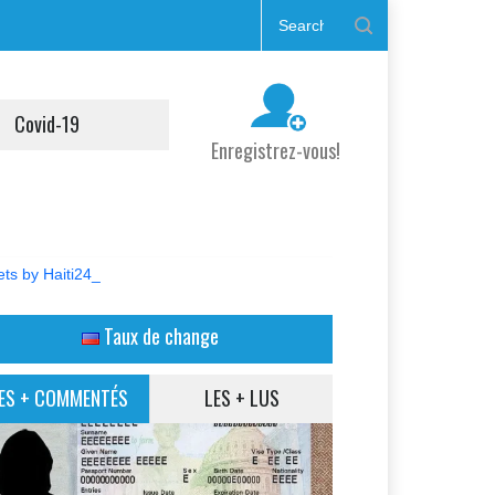
Covid-19
Enregistrez-vous!
ts by Haiti24_
Taux de change
ES + COMMENTÉS
LES + LUS