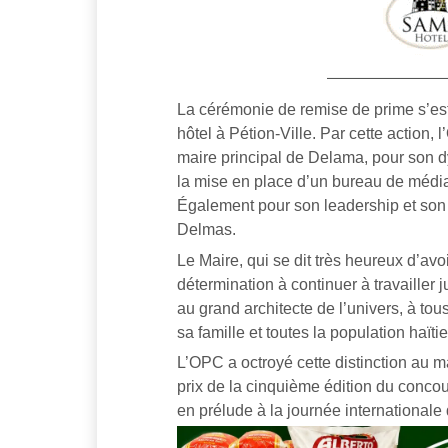
La cérémonie de remise de prime s’es
hôtel à Pétion-Ville. Par cette action
maire principal de Delama, pour son d
la mise en place d’un bureau de média
Également pour son leadership et son d
Delmas.
Le Maire, qui se dit très heureux d’avoir
détermination à continuer à travailler ju
au grand architecte de l’univers, à to
sa famille et toutes la population haït
L’OPC a octroyé cette distinction au 
prix de la cinquième édition du concou
en prélude à la journée international