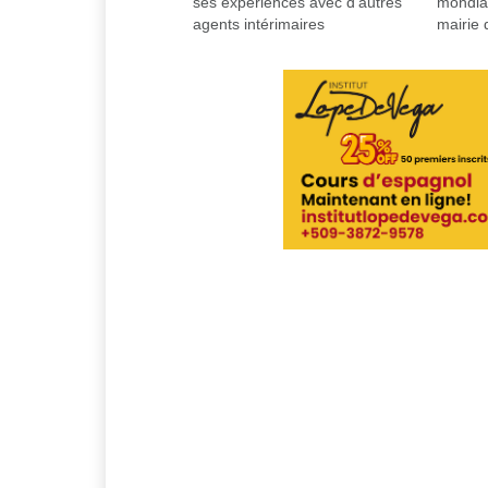
ses experiences avec d’autres
mondial
agents intérimaires
mairie 