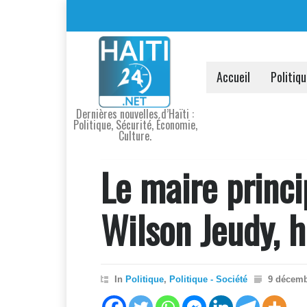
Accueil
Politiq
Dernières nouvelles d’Haïti :
Politique, Sécurité, Économie,
Culture.
Le maire princ
Wilson Jeudy, 
In
Politique
,
Politique - Société
9 décemb