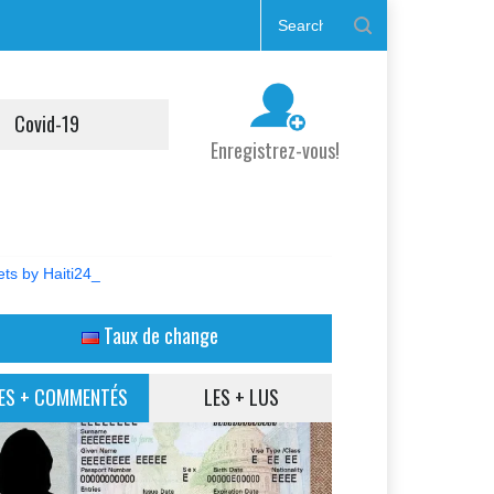
Covid-19
Enregistrez-vous!
ts by Haiti24_
Taux de change
ES + COMMENTÉS
LES + LUS