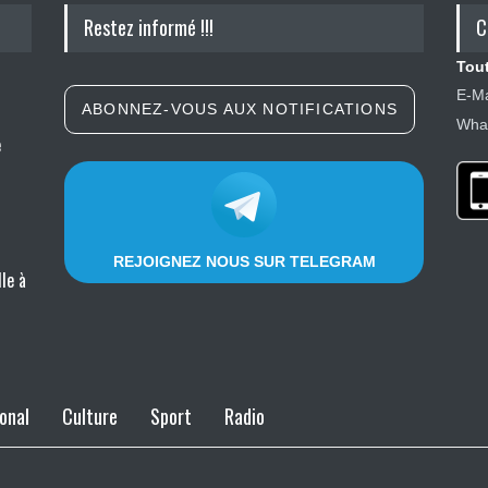
Restez informé !!!
C
Tout
E-Ma
ABONNEZ-VOUS AUX NOTIFICATIONS
What
e
REJOIGNEZ NOUS SUR TELEGRAM
le à
onal
Culture
Sport
Radio