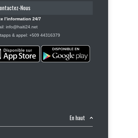
ontactez-Nous
e l’information 24/7
il: info@haiti24.net
apps & appel: +509 44316379
En haut