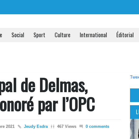
ue
Social
Sport
Culture
International
Éditorial
ipal de Delmas,
Twee
honoré par l’OPC
L
re 2021
Jeudy Esdra
467 Views
0 comments