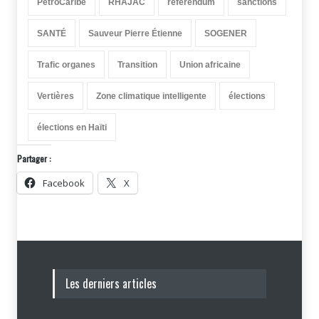
PetroCaribe
RHAJAC
référendum
sanctions
SANTÉ
Sauveur Pierre Étienne
SOGENER
Trafic organes
Transition
Union africaine
Vertières
Zone climatique intelligente
élections
élections en Haïti
Partager :
Facebook
X
Les derniers articles