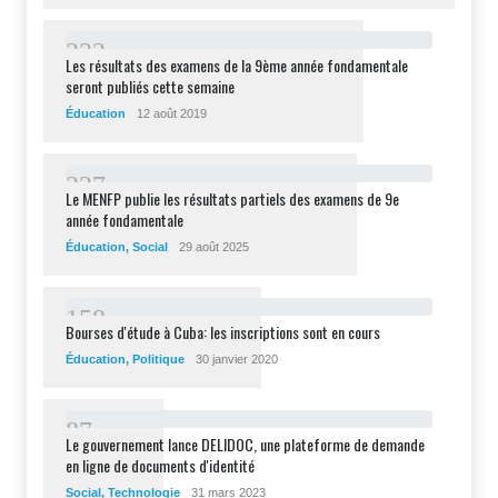
2
3
2
Les résultats des examens de la 9ème année fondamentale
seront publiés cette semaine
Éducation
12 août 2019
2
2
7
Le MENFP publie les résultats partiels des examens de 9e
année fondamentale
Éducation
,
Social
29 août 2025
1
5
8
Bourses d'étude à Cuba: les inscriptions sont en cours
Éducation
,
Politique
30 janvier 2020
8
7
Le gouvernement lance DELIDOC, une plateforme de demande
en ligne de documents d'identité
Social
,
Technologie
31 mars 2023