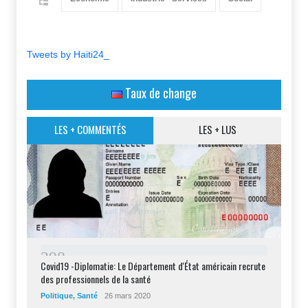
Tweets by Haiti24_
Taux de change
LES + COMMENTÉS
LES + LUS
2
9
8
Covid19 -Diplomatie: Le Département d'État américain recrute
des professionnels de la santé
Politique
,
Santé
26 mars 2020