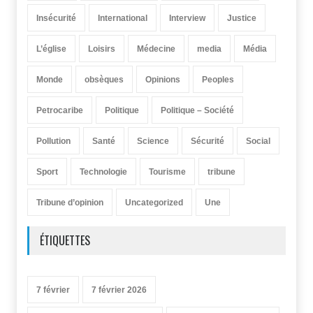
Insécurité
International
Interview
Justice
L’église
Loisirs
Médecine
media
Média
Monde
obsèques
Opinions
Peoples
Petrocaribe
Politique
Politique – Société
Pollution
Santé
Science
Sécurité
Social
Sport
Technologie
Tourisme
tribune
Tribune d’opinion
Uncategorized
Une
ÉTIQUETTES
7 février
7 février 2026