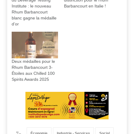
du Beverage Testing
distinction pour le rhum
Institute : le nouveau
Barbancourt en Italie !
Rhum Barbancourt
blanc gagne la médaille
d’or
Deux médailles pour le
Rhum Barbancourt 3-
Étoiles aux Chilled 100
Spirits Awards 2025
Économie
Industrie - Services
Social