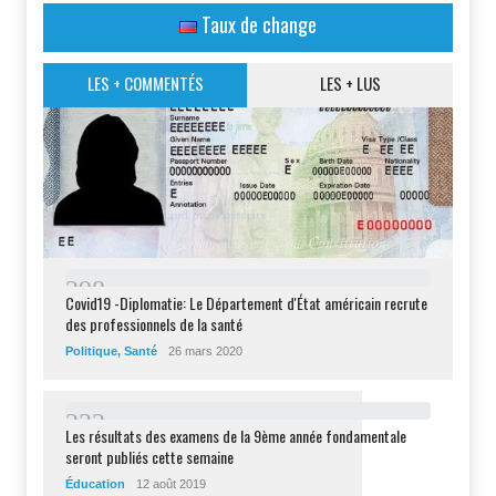
Taux de change
LES + COMMENTÉS
LES + LUS
2
9
8
Covid19 -Diplomatie: Le Département d'État américain recrute
des professionnels de la santé
Politique
,
Santé
26 mars 2020
2
3
2
Les résultats des examens de la 9ème année fondamentale
seront publiés cette semaine
Éducation
12 août 2019