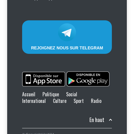
?
Sécurité
7 août 2026
REJOIGNEZ NOUS SUR TELEGRAM
Accueil
Politique
Social
International
Culture
Sport
Radio
En haut