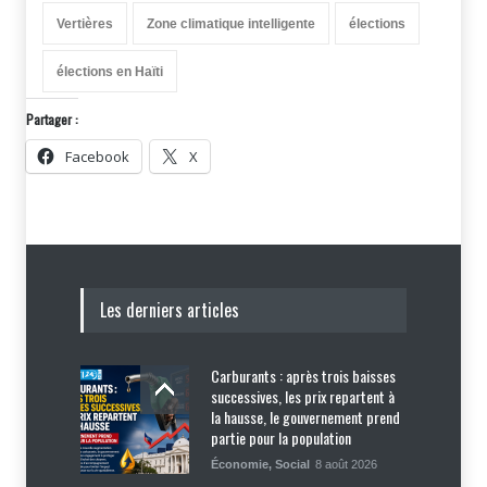
Vertières
Zone climatique intelligente
élections
élections en Haïti
Partager :
Facebook
X
Les derniers articles
Carburants : après trois baisses
successives, les prix repartent à
la hausse, le gouvernement prend
partie pour la population
Économie
,
Social
8 août 2026