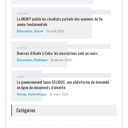
2
2
7
Le MENFP publie les résultats partiels des examens de 9e
année fondamentale
Éducation
,
Social
29 août 2025
1
5
8
Bourses d'étude à Cuba: les inscriptions sont en cours
Éducation
,
Politique
30 janvier 2020
8
7
Le gouvernement lance DELIDOC, une plateforme de demande
en ligne de documents d'identité
Social
,
Technologie
31 mars 2023
Catégories