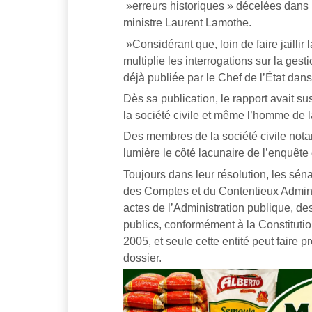
»erreurs historiques » décelées dans l
ministre Laurent Lamothe.
»Considérant que, loin de faire jaillir 
multiplie les interrogations sur la gest
déjà publiée par le Chef de l’État dans
Dès sa publication, le rapport avait su
la société civile et même l’homme de 
Des membres de la société civile not
lumière le côté lacunaire de l’enquête 
Toujours dans leur résolution, les sén
des Comptes et du Contentieux Administ
actes de l’Administration publique, d
publics, conformément à la Constituti
2005, et seule cette entité peut faire 
dossier.