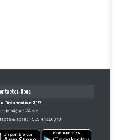
ontactez-Nous
e l’information 24/7
il: info@haiti24.net
apps & appel: +509 44316379