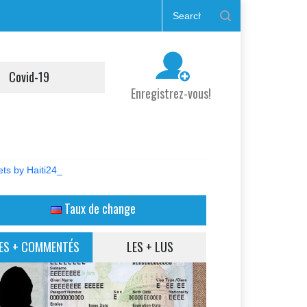
Covid-19
Enregistrez-vous!
ts by Haiti24_
Taux de change
ES + COMMENTÉS
LES + LUS