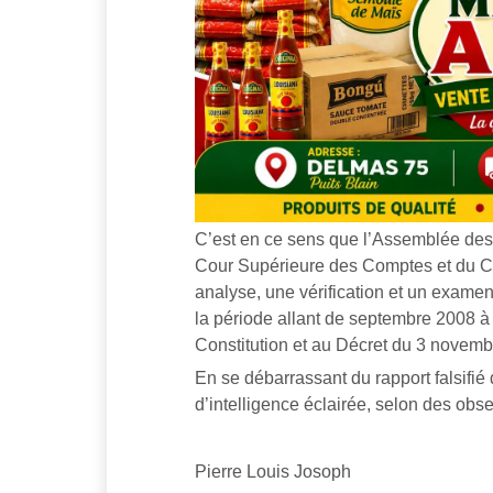
C’est en ce sens que l’Assemblée des
Cour Supérieure des Comptes et du Co
analyse, une vérification et un exame
la période allant de septembre 2008 à
Constitution et au Décret du 3 novem
En se débarrassant du rapport falsifié
d’intelligence éclairée, selon des obse
Pierre Louis Josoph