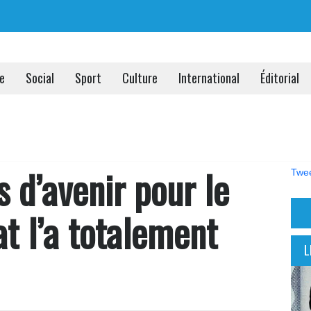
ue
Social
Sport
Culture
International
Éditorial
s d’avenir pour le
Twee
at l’a totalement
L