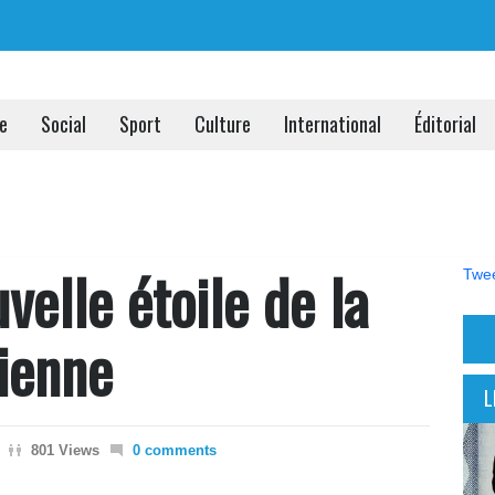
ue
Social
Sport
Culture
International
Éditorial
velle étoile de la
Twee
tienne
L
801 Views
0 comments