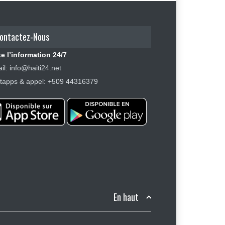
ontactez-Nous
e l’information 24/7
il: info@haiti24.net
apps & appel: +509 44316379
En haut