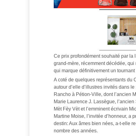
Ce prix profondément souhaité par la l
grand-mère, récemment décédée, qui n
qui marque définitivement un tournant 
A coté de quelques représentants du C
autour d’elle d’illustres invités dans 
Rancho à Pétion-Ville, dont l’ancien 
Marie Laurence J. Lassègue, l’ancien 
Mèt Fèy Vèt et l’emminent écrivain M
Martine Moise, l’invitée d’honneur, a pr
destin: Aux âmes bien nées, a-t-elle re
nombre des années.