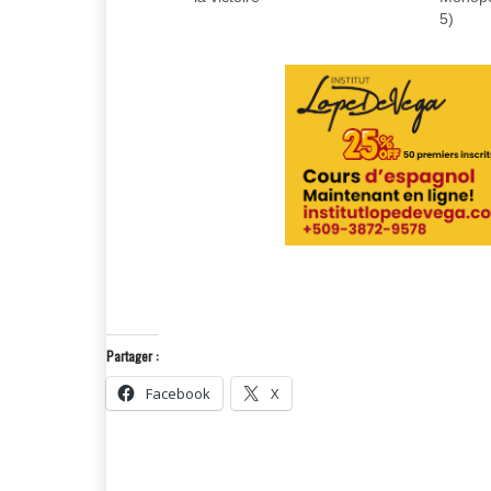
5)
Partager :
Facebook
X