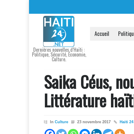
Accueil
Politiq
Dernières nouvelles d’Haïti :
Politique, Sécurité, Économie,
Culture.
Saika Céus, nou
Littérature haï
In
Culture
23 novembre 2017
Haiti 24