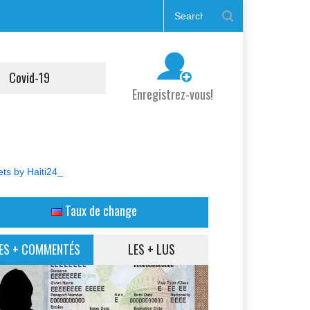
Covid-19
Enregistrez-vous!
ts by Haiti24_
Taux de change
ES + COMMENTÉS
LES + LUS