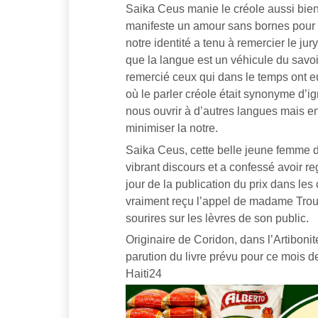
Saika Ceus manie le créole aussi bien
manifeste un amour sans bornes pour l
notre identité a tenu à remercier le jur
que la langue est un véhicule du savoir-
remercié ceux qui dans le temps ont e
où le parler créole était synonyme d’
nous ouvrir à d’autres langues mais en
minimiser la notre.
Saika Ceus, cette belle jeune femme de
vibrant discours et a confessé avoir r
jour de la publication du prix dans les
vraiment reçu l’appel de madame Troui
sourires sur les lèvres de son public.
Originaire de Coridon, dans l’Artiboni
parution du livre prévu pour ce mois 
Haiti24