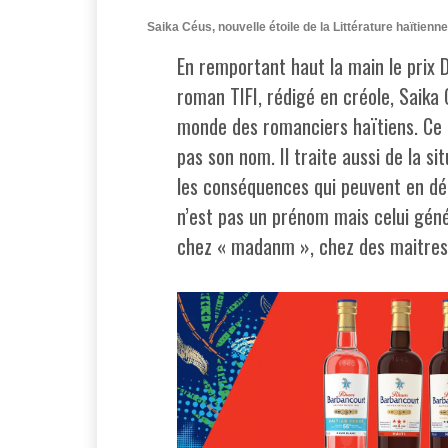
Saika Céus, nouvelle étoile de la Littérature haïtienne
En remportant haut la main le prix
roman TIFI, rédigé en créole, Saika 
monde des romanciers haïtiens. Ce r
pas son nom. Il traite aussi de la s
les conséquences qui peuvent en déc
n’est pas un prénom mais celui géné
chez « madanm », chez des maitres