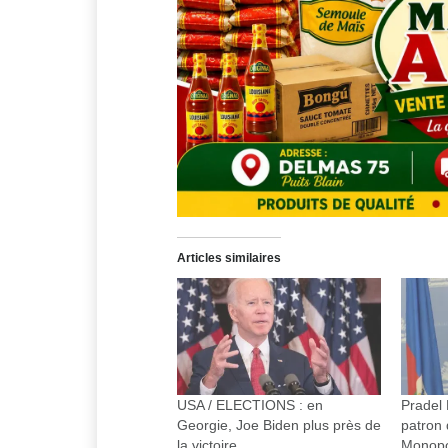
Articles similaires
USA / ELECTIONS : en
Pradel
Georgie, Joe Biden plus près de
patron 
la victoire
Monopo