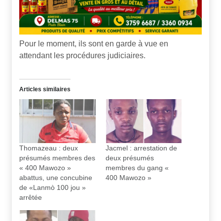
Pour le moment, ils sont en garde à vue en
attendant les procédures judiciaires.
Articles similaires
Thomazeau : deux
Jacmel : arrestation de
présumés membres des
deux présumés
« 400 Mawozo »
membres du gang «
abattus, une concubine
400 Mawozo »
de «Lanmò 100 jou »
arrêtée