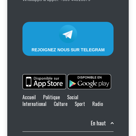
Trump et anti immigration, tombe
lors de la primaire républicaine
Politique
7 août 2026
REJOIGNEZ NOUS SUR TELEGRAM
Accueil
Politique
Social
International
Culture
Sport
Radio
En haut