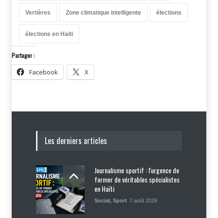
Vertières
Zone climatique intelligente
élections
élections en Haïti
Partager :
Facebook
X
Les derniers articles
Journalisme sportif : l'urgence de
former de véritables spécialistes
en Haïti
Social
,
Sport
7 août 2026