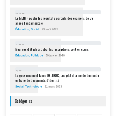
2
2
7
Le MENFP publie les résultats partiels des examens de 9e
année fondamentale
Éducation
,
Social
29 août 2025
1
5
8
Bourses d'étude à Cuba: les inscriptions sont en cours
Éducation
,
Politique
30 janvier 2020
8
7
Le gouvernement lance DELIDOC, une plateforme de demande
en ligne de documents d'identité
Social
,
Technologie
31 mars 2023
Catégories