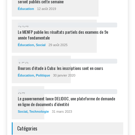
seront publiés cette semaine
Éducation
12 août 2019
2
2
7
Le MENFP publie les résultats partiels des examens de 9e
année fondamentale
Éducation
,
Social
29 août 2025
1
5
8
Bourses d'étude à Cuba: les inscriptions sont en cours
Éducation
,
Politique
30 janvier 2020
8
7
Le gouvernement lance DELIDOC, une plateforme de demande
en ligne de documents d'identité
Social
,
Technologie
31 mars 2023
Catégories