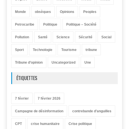
Monde
obsèques
Opinions
Peoples
Petrocaribe
Politique
Politique – Société
Pollution
Santé
Science
Sécurité
Social
Sport
Technologie
Tourisme
tribune
Tribune d’opinion
Uncategorized
Une
ÉTIQUETTES
7 février
7 février 2026
Campagne de désinformation
contrebande d’anguilles
CPT
crise humanitaire
Crise politique