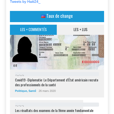
Tweets by Haiti24_
Taux de change
LES + COMMENTÉS
LES + LUS
2
9
8
Covid19 -Diplomatie: Le Département d'État américain recrute
des professionnels de la santé
Politique
,
Santé
26 mars 2020
2
3
2
Les résultats des examens de la 9ème année fondamentale