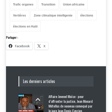
Trafic organes
Transition
Union africaine
Vertières
Zone climatique intelligente
élections
élections en Haïti
Partager :
Facebook
X
Les derniers articles
Affaire Jovenel Moïse : peur
d’affronter la justice, Jean Monard
Métellus de nouveau convoqué par
le juge Jean Denis Cyprien