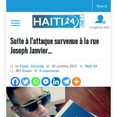
Enregistrez-vous!
Suite à l’attaque survenue à la rue
Joseph Janvier…
In
Flash
,
Sécurité
20 octobre 2017
Haiti 24
401 Views
0 comments